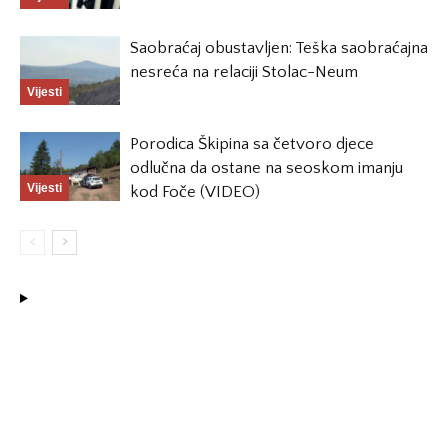
Saobraćaj obustavljen: Teška saobraćajna
nesreća na relaciji Stolac-Neum
Vijesti
Porodica Škipina sa četvoro djece
odlučna da ostane na seoskom imanju
Vijesti
kod Foče (VIDEO)