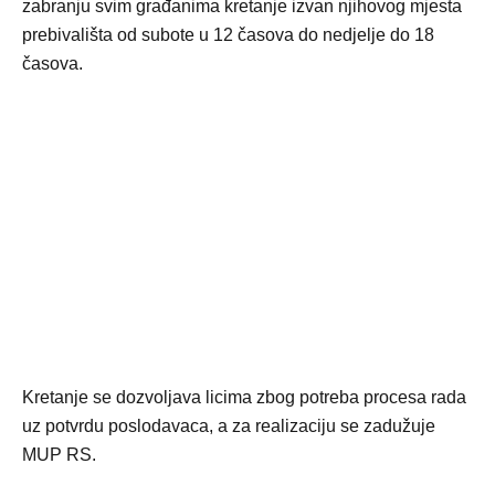
zabranju svim građanima kretanje izvan njihovog mjesta
prebivališta od subote u 12 časova do nedjelje do 18
časova.
Kretanje se dozvoljava licima zbog potreba procesa rada
uz potvrdu poslodavaca, a za realizaciju se zadužuje
MUP RS.