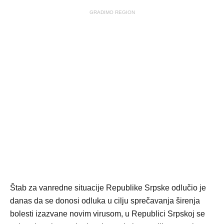
GRADIMO REGION
Štab za vanredne situacije Republike Srpske odlučio je
danas da se donosi odluka u cilju sprečavanja širenja
bolesti izazvane novim virusom, u Republici Srpskoj se