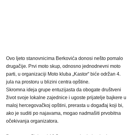
Ovo ljeto stanovnicima Berkovića donosi nešto pomalo
drugačije. Prvi moto skup, odnosno jednodnevni moto
parti, u organizaciji Moto kluba „Kastor“ biće održan 4.
jula na prostoru u blizini centra opštine.
Skromna ideja grupe entuzijasta da obogate društveni
život svoje lokalne zajednice i ugoste prijatelje bajkere u
maloj hercegovačkoj opštini, prerasta u događaj koji bi,
ako je suditi po najavama, mogao nadmašiti prvobitna
očekivanja organizatora.