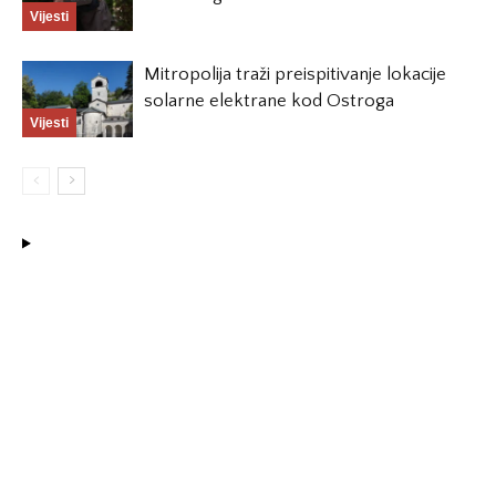
Vijesti
Mitropolija traži preispitivanje lokacije
solarne elektrane kod Ostroga
Vijesti