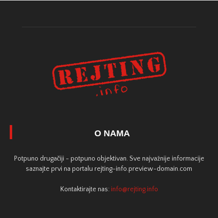
O NAMA
Potpuno drugačiji - potpuno objektivan. Sve najvažnije informacije
saznajte prvi na portalu rejting-info.preview-domain.com
Kontaktirajte nas:
info@rejting.info