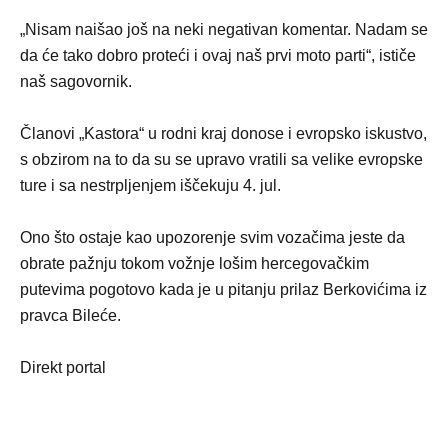
„Nisam naišao još na neki negativan komentar. Nadam se
da će tako dobro proteći i ovaj naš prvi moto parti“, ističe
naš sagovornik.
Članovi „Kastora“ u rodni kraj donose i evropsko iskustvo,
s obzirom na to da su se upravo vratili sa velike evropske
ture i sa nestrpljenjem iščekuju 4. jul.
Ono što ostaje kao upozorenje svim vozačima jeste da
obrate pažnju tokom vožnje lošim hercegovačkim
putevima pogotovo kada je u pitanju prilaz Berkovićima iz
pravca Bileće.
Direkt portal