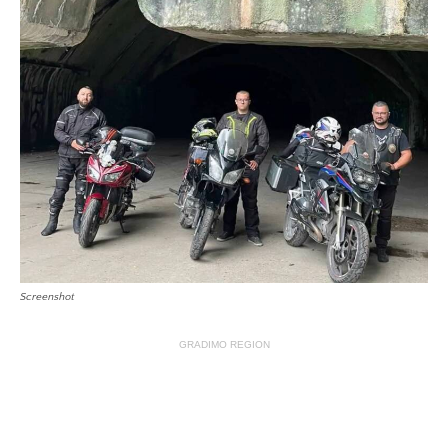
Screenshot
GRADIMO REGION