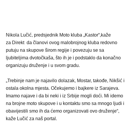
Nikola Lučić, predsjednik Moto kluba „Kastor“,kaže
za Direkt da članovi ovog malobrojnog kluba redovno
putuju na skupove širom regije i povezuju se sa
ljubiteljima dvotočkaša, što ih je i podstaklo da konačno
organizuju druženje i u svom gradu.
„Trebinje nam je najavilo dolazak, Mostar, takođe, Nikšić i
ostala okolna mjesta. Očekujemo i bajkere iz Sarajeva.
Imamo najave i da bi neki i iz Srbije mogli doći. Mi idemo
na brojne moto skupove i u kontaktu smo sa mnogo ljudi i
obavijestili smo ih da ćemo organizovati ovo druženje“,
kaže Lučić za naš portal.