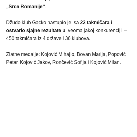
„Srce Romanije“.
Džudo klub Gacko nastupio je sa
22 takmičara i
ostvario sjajne rezultate u
veoma jakoj konkurenciji –
450 takmičara iz 4 države i 36 klubova.
Zlatne medalje: Kojović Mihajlo, Bovan Marija, Popović
Petar, Kojović Jakov, Rončević Sofija i Kojović Milan.