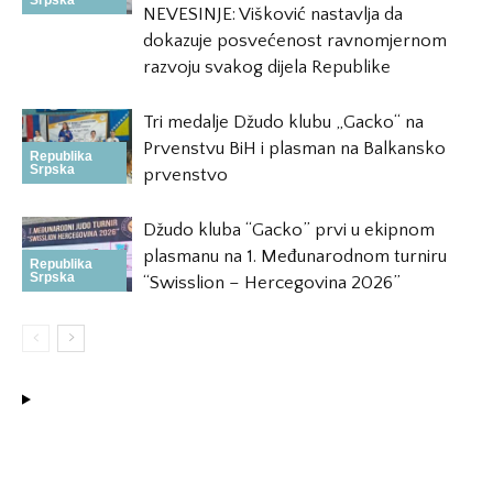
Srpska
NEVESINJE: Višković nastavlja da
dokazuje posvećenost ravnomjernom
razvoju svakog dijela Republike
Tri medalje Džudo klubu „Gacko“ na
Prvenstvu BiH i plasman na Balkansko
Republika
Srpska
prvenstvo
Džudo kluba “Gacko” prvi u ekipnom
plasmanu na 1. Međunarodnom turniru
Republika
Srpska
“Swisslion – Hercegovina 2026”