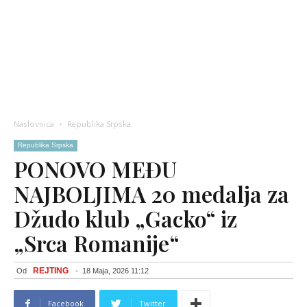
Naslovnica
Republika Srpska
Republika Srpska
PONOVO MEĐU
NAJBOLJIMA 20 medalja za
Džudo klub „Gacko“ iz
„Srca Romanije“
REJTING
Od
-
18 Maja, 2026 11:12
Facebook
Twitter