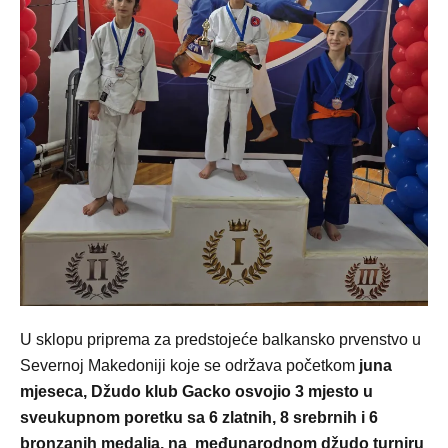
U sklopu priprema za predstojeće balkansko prvenstvo u
Severnoj Makedoniji koje se održava početkom
juna
mjeseca, Džudo klub Gacko osvojio 3 mjesto u
sveukupnom poretku sa 6 zlatnih, 8 srebrnih i 6
bronzanih medalja, na međunarodnom džudo turniru