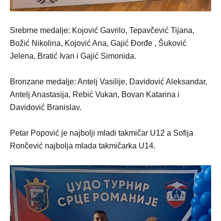
Srebrne medalje: Kojović Gavrilo, Tepavčević Tijana,
Božić Nikolina, Kojović Ana, Gajić Đorđe , Šuković
Jelena, Bratić Ivan i Gajić Simonida.
Bronzane medalje: Antelj Vasilije, Davidović Aleksandar,
Antelj Anastasija, Rebić Vukan, Bovan Katarina i
Davidović Branislav.
Petar Popović je najbolji mladi takmičar U12 a Sofija
Rončević najbolja mlada takmičarka U14.