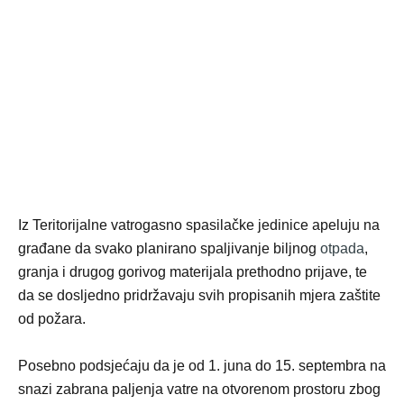
Iz Teritorijalne vatrogasno spasilačke jedinice apeluju na
građane da svako planirano spaljivanje biljnog
otpada
,
granja i drugog gorivog materijala prethodno prijave, te
da se dosljedno pridržavaju svih propisanih mjera zaštite
od požara.
Posebno podsjećaju da je od 1. juna do 15. septembra na
snazi zabrana paljenja vatre na otvorenom prostoru zbog