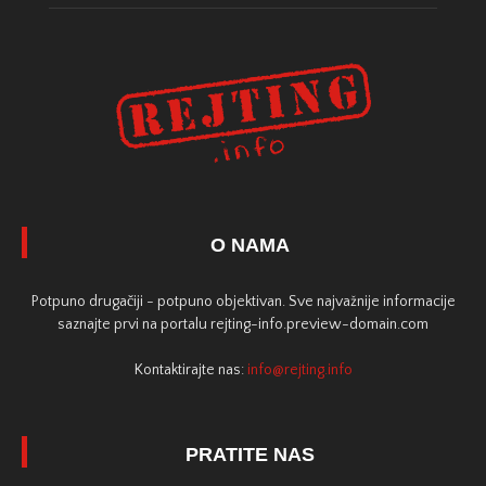
O NAMA
Potpuno drugačiji - potpuno objektivan. Sve najvažnije informacije
saznajte prvi na portalu rejting-info.preview-domain.com
Kontaktirajte nas:
info@rejting.info
PRATITE NAS