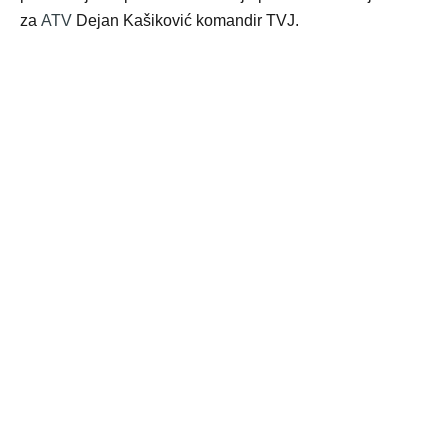
za
ATV
Dejan Kašiković komandir TVJ.