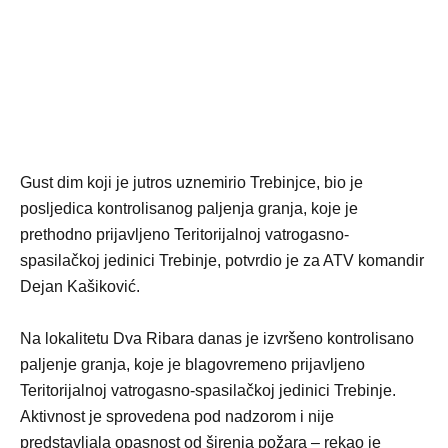
Gust dim koji je jutros uznemirio Trebinjce, bio je
posljedica kontrolisanog paljenja granja, koje je
prethodno prijavljeno Teritorijalnoj vatrogasno-
spasilačkoj jedinici Trebinje, potvrdio je za ATV komandir
Dejan Kašiković.
Na lokalitetu Dva Ribara danas je izvršeno kontrolisano
paljenje granja, koje je blagovremeno prijavljeno
Teritorijalnoj vatrogasno-spasilačkoj jedinici Trebinje.
Aktivnost je sprovedena pod nadzorom i nije
predstavljala opasnost od širenja požara – rekao je