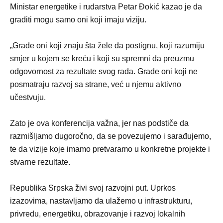
Ministar energetike i rudarstva Petar Đokić kazao je da
graditi mogu samo oni koji imaju viziju.
„Grade oni koji znaju šta žele da postignu, koji razumiju
smjer u kojem se kreću i koji su spremni da preuzmu
odgovornost za rezultate svog rada. Grade oni koji ne
posmatraju razvoj sa strane, već u njemu aktivno
učestvuju.
Zato je ova konferencija važna, jer nas podstiče da
razmišljamo dugoročno, da se povezujemo i sarađujemo,
te da vizije koje imamo pretvaramo u konkretne projekte i
stvarne rezultate.
Republika Srpska živi svoj razvojni put. Uprkos
izazovima, nastavljamo da ulažemo u infrastrukturu,
privredu, energetiku, obrazovanje i razvoj lokalnih