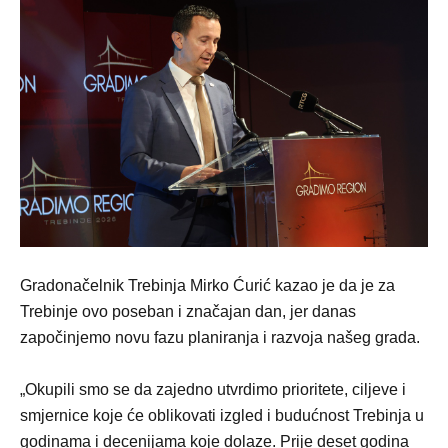
Gradonačelnik Trebinja Mirko Ćurić kazao je da je za
Trebinje ovo poseban i značajan dan, jer danas
započinjemo novu fazu planiranja i razvoja našeg grada.
„Okupili smo se da zajedno utvrdimo prioritete, ciljeve i
smjernice koje će oblikovati izgled i budućnost Trebinja u
godinama i decenijama koje dolaze. Prije deset godina