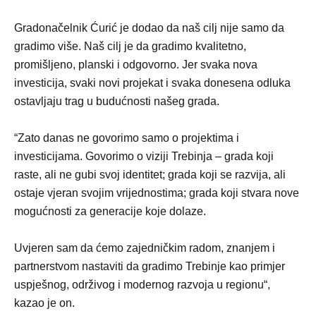
Gradonačelnik Ćurić je dodao da naš cilj nije samo da
gradimo više. Naš cilj je da gradimo kvalitetno,
promišljeno, planski i odgovorno. Jer svaka nova
investicija, svaki novi projekat i svaka donesena odluka
ostavljaju trag u budućnosti našeg grada.
“Zato danas ne govorimo samo o projektima i
investicijama. Govorimo o viziji Trebinja – grada koji
raste, ali ne gubi svoj identitet; grada koji se razvija, ali
ostaje vjeran svojim vrijednostima; grada koji stvara nove
mogućnosti za generacije koje dolaze.
Uvjeren sam da ćemo zajedničkim radom, znanjem i
partnerstvom nastaviti da gradimo Trebinje kao primjer
uspješnog, održivog i modernog razvoja u regionu“,
kazao je on.