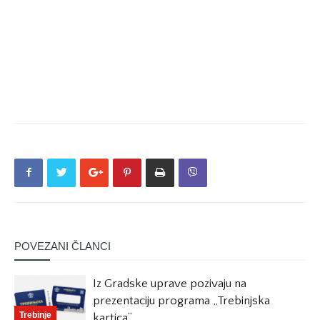
POVEZANI ČLANCI
Iz Gradske uprave pozivaju na
prezentaciju programa „Trebinjska
Trebinje
kartica“