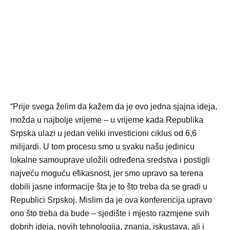
“Prije svega želim da kažem da je ovo jedna sjajna ideja,
možda u najbolje vrijeme – u vrijeme kada Republika
Srpska ulazi u jedan veliki investicioni ciklus od 6,6
milijardi. U tom procesu smo u svaku našu jedinicu
lokalne samouprave uložili određena sredstva i postigli
najveću moguću efikasnost, jer smo upravo sa terena
dobili jasne informacije šta je to što treba da se gradi u
Republici Srpskoj. Mislim da je ova konferencija upravo
ono što treba da bude – sjedište i mjesto razmjene svih
dobrih ideja, novih tehnologija, znanja, iskustava, ali i