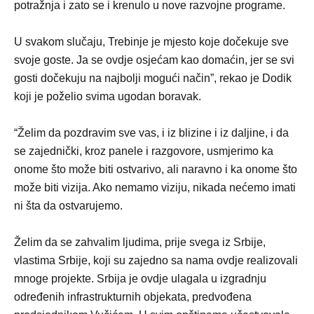
potražnja i zato se i krenulo u nove razvojne programe.
U svakom slučaju, Trebinje je mjesto koje dočekuje sve
svoje goste. Ja se ovdje osjećam kao domaćin, jer se svi
gosti dočekuju na najbolji mogući način”, rekao je Dodik
koji je poželio svima ugodan boravak.
“Želim da pozdravim sve vas, i iz blizine i iz daljine, i da
se zajednički, kroz panele i razgovore, usmjerimo ka
onome što može biti ostvarivo, ali naravno i ka onome što
može biti vizija. Ako nemamo viziju, nikada nećemo imati
ni šta da ostvarujemo.
Želim da se zahvalim ljudima, prije svega iz Srbije,
vlastima Srbije, koji su zajedno sa nama ovdje realizovali
mnoge projekte. Srbija je ovdje ulagala u izgradnju
određenih infrastrukturnih objekata, predvođena