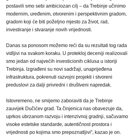
postavili smo sebi ambiciozan cilj – da Trebinje učinimo
modernim, uređenim, otvorenim i perspektivnim gradom,
gradom koji će biti poželjno mjesto za život, rad,
investiranje i stvaranje novih vrijednosti.
Danas sa ponosom možemo reći da su rezultati tog rada
vidljivi na svakom koraku. U protekloj deceniji realizovali
smo jedan od najvećih investicionih ciklusa u istoriji
Trebinja. Izgrađeni su novi sadržaji, unaprijeđena
infrastruktura, pokrenuti razvojni projekti i stvoreni
preduslovi za dalji privredni i društveni napredak.
Istovremeno, ne smijemo zaboraviti da je Trebinje
zauvijek Dučićev grad. Ta činjenica nas obavezuje da,
uprkos ubrzanom razvoju i intenzivnoj gradnji, sačuvamo
visoke estetske standarde, autentičnost prostora i
vrijednosti po kojima smo prepoznatljivi“, kazao je on.