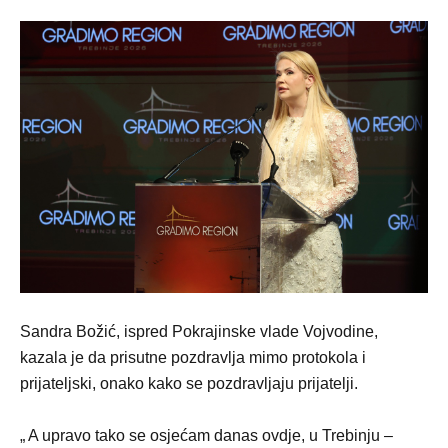
Sandra Božić, ispred Pokrajinske vlade Vojvodine,
kazala je da prisutne pozdravlja mimo protokola i
prijateljski, onako kako se pozdravljaju prijatelji.
„ A upravo tako se osjećam danas ovdje, u Trebinju –