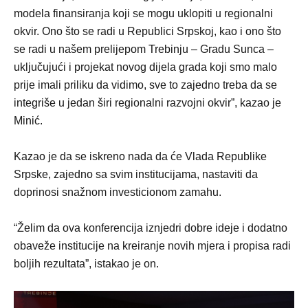
modela finansiranja koji se mogu uklopiti u regionalni
okvir. Ono što se radi u Republici Srpskoj, kao i ono što
se radi u našem prelijepom Trebinju – Gradu Sunca –
uključujući i projekat novog dijela grada koji smo malo
prije imali priliku da vidimo, sve to zajedno treba da se
integriše u jedan širi regionalni razvojni okvir”, kazao je
Minić.
Kazao je da se iskreno nada da će Vlada Republike
Srpske, zajedno sa svim institucijama, nastaviti da
doprinosi snažnom investicionom zamahu.
“Želim da ova konferencija iznjedri dobre ideje i dodatno
obaveže institucije na kreiranje novih mjera i propisa radi
boljih rezultata”, istakao je on.