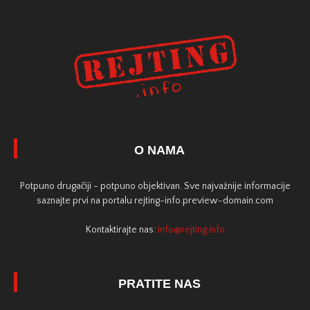
O NAMA
Potpuno drugačiji - potpuno objektivan. Sve najvažnije informacije
saznajte prvi na portalu rejting-info.preview-domain.com
Kontaktirajte nas:
info@rejting.info
PRATITE NAS