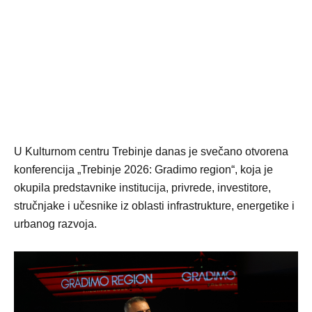
U Kulturnom centru Trebinje danas je svečano otvorena
konferencija „Trebinje 2026: Gradimo region“, koja je
okupila predstavnike institucija, privrede, investitore,
stručnjake i učesnike iz oblasti infrastrukture, energetike i
urbanog razvoja.