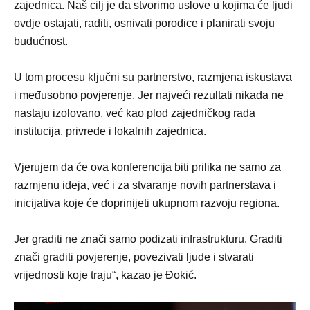
zajednica. Naš cilj je da stvorimo uslove u kojima će ljudi
ovdje ostajati, raditi, osnivati porodice i planirati svoju
budućnost.
U tom procesu ključni su partnerstvo, razmjena iskustava
i međusobno povjerenje. Jer najveći rezultati nikada ne
nastaju izolovano, već kao plod zajedničkog rada
institucija, privrede i lokalnih zajednica.
Vjerujem da će ova konferencija biti prilika ne samo za
razmjenu ideja, već i za stvaranje novih partnerstava i
inicijativa koje će doprinijeti ukupnom razvoju regiona.
Jer graditi ne znači samo podizati infrastrukturu. Graditi
znači graditi povjerenje, povezivati ljude i stvarati
vrijednosti koje traju“, kazao je Đokić.