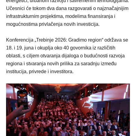
energetici, urbanom razvoju i savremenim tehnologijama.
Učesnici će tokom dva dana razgovarati o najznačajnijim
infrastrukturnim projektima, modelima finansiranja i
mogućnostima privlačenja novih investicija.
Konferencija „Trebinje 2026: Gradimo region“ održava se
18. i 19. juna i okuplja oko 40 govornika iz različitih
oblasti, s ciljem otvaranja dijaloga o budućnosti razvoja
regiona i stvaranja novih prilika za saradnju između
institucija, privrede i investitora.