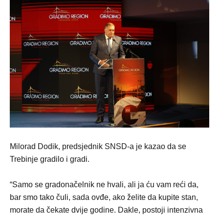
Milorad Dodik, predsjednik SNSD-a je kazao da se
Trebinje gradilo i gradi.
“Samo se gradonačelnik ne hvali, ali ja ću vam reći da,
bar smo tako čuli, sada ovđe, ako želite da kupite stan,
morate da čekate dvije godine. Dakle, postoji intenzivna