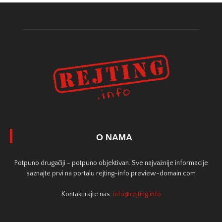
O NAMA
Potpuno drugačiji - potpuno objektivan. Sve najvažnije informacije
saznajte prvi na portalu rejting-info.preview-domain.com
Kontaktirajte nas:
info@rejting.info