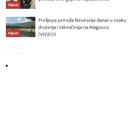
Vijesti
Prelijepa priroda Nevesinja danas u znaku
druženja i takmičenja na Alagovcu
Vijesti
(VIDEO)