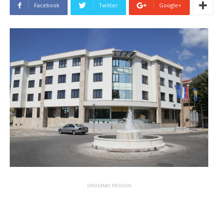
Facebook
Twitter
Google+
GRADIMO REGION