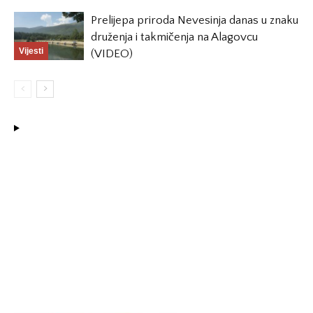
Prelijepa priroda Nevesinja danas u znaku
druženja i takmičenja na Alagovcu
Vijesti
(VIDEO)