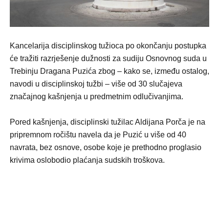
Kancelarija disciplinskog tužioca po okončanju postupka
će tražiti razrješenje dužnosti za sudiju Osnovnog suda u
Trebinju Dragana Puzića zbog – kako se, između ostalog,
navodi u disciplinskoj tužbi – više od 30 slučajeva
značajnog kašnjenja u predmetnim odlučivanjima.
Pored kašnjenja, disciplinski tužilac Aldijana Porča je na
pripremnom ročištu navela da je Puzić u više od 40
navrata, bez osnove, osobe koje je prethodno proglasio
krivima oslobodio plaćanja sudskih troškova.