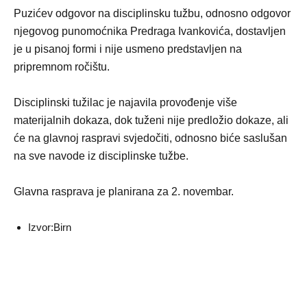
Puzićev odgovor na disciplinsku tužbu, odnosno odgovor
njegovog punomoćnika Predraga Ivankovića, dostavljen
je u pisanoj formi i nije usmeno predstavljen na
pripremnom ročištu.
Disciplinski tužilac je najavila provođenje više
materijalnih dokaza, dok tuženi nije predložio dokaze, ali
će na glavnoj raspravi svjedočiti, odnosno biće saslušan
na sve navode iz disciplinske tužbe.
Glavna rasprava je planirana za 2. novembar.
Izvor:
Birn