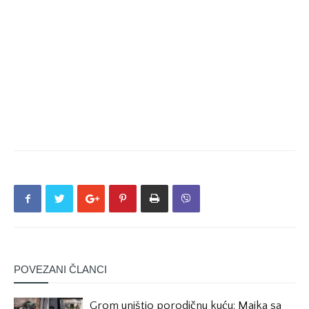
POVEZANI ČLANCI
Grom uništio porodičnu kuću: Majka sa