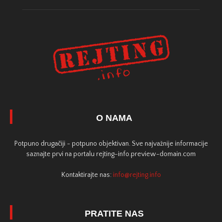
O NAMA
Potpuno drugačiji - potpuno objektivan. Sve najvažnije informacije
saznajte prvi na portalu rejting-info.preview-domain.com
Kontaktirajte nas:
info@rejting.info
PRATITE NAS