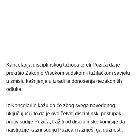
Kancelarija disciplinskog tužioca tereti Puzića da je
prekršio Zakon o Visokom sudskom i tužilačkom savjetu
u smislu kašnjenja u izradi te donošenja nezakonitih
odluka.
Iz Kancelarije kažu da će zbog svega navedenog,
uključujući i to da je ovo četvrti disciplinski postupak
protiv sudije Puzića, tražiti od disciplinske komisije da
najstrožije kazni sudiju Puzića i razriješi ga dužnosti.