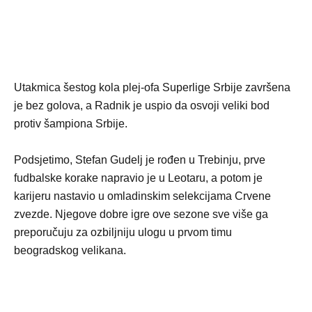
Utakmica šestog kola plej-ofa Superlige Srbije završena
je bez golova, a Radnik je uspio da osvoji veliki bod
protiv šampiona Srbije.
Podsjetimo, Stefan Gudelj je rođen u Trebinju, prve
fudbalske korake napravio je u Leotaru, a potom je
karijeru nastavio u omladinskim selekcijama Crvene
zvezde. Njegove dobre igre ove sezone sve više ga
preporučuju za ozbiljniju ulogu u prvom timu
beogradskog velikana.