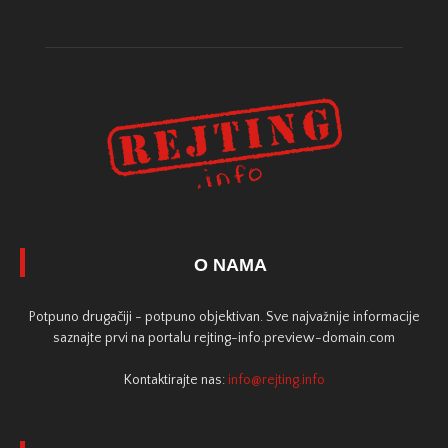
O NAMA
Potpuno drugačiji - potpuno objektivan. Sve najvažnije informacije
saznajte prvi na portalu rejting-info.preview-domain.com
Kontaktirajte nas:
info@rejting.info