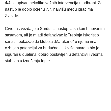
4/4, te upisao nekoliko važnih intervencija u odbrani. Za
nastup je dobio ocjenu 7.7, najvišu među igračima
Zvezde.
Crvena zvezda je u Surdulici nastupila sa kombinovanim
sastavom, ali je mladi defanzivac iz Trebinja iskoristio
šansu i pokazao da klub sa „Marakane“ u njemu ima
ozbiljan potencijal za budućnost. U više navrata bio je
siguran u duelima, dobro postavljen u defanzivi i veoma
stabilan u iznošenju lopte.