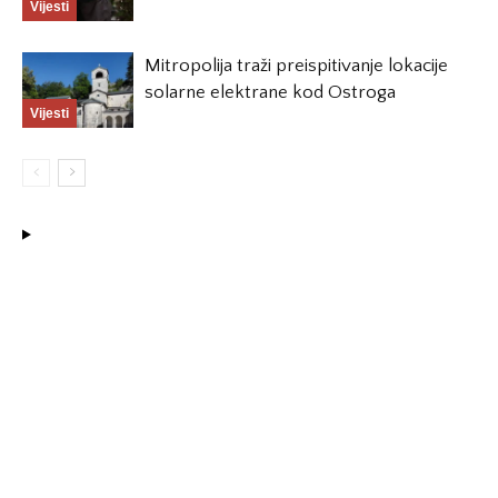
Vijesti
Mitropolija traži preispitivanje lokacije
solarne elektrane kod Ostroga
Vijesti