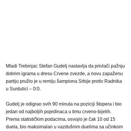
Mladi Trebinjac Stefan Gudelj nastavlja da privlači pažnju
dobrim igrama u dresu Crvene zvezde, a novu zapaženu
partiju pružio je u remiju šampiona Srbije protiv Radnika
u Surdulici – 0:0.
Gudelj je odigrao svih 90 minuta na poziciji štopera i bio
jedan od najboljih pojedinaca u timu crveno-bijelih.
Prema statističkim podacima, osvojio je čak 10 od 15
duela, bio maksimalan u vazdušnim duelima sa učinkom