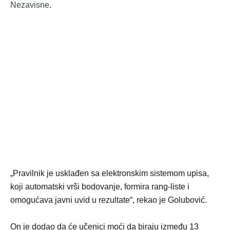
Nezavisne
.
„Pravilnik je usklađen sa elektronskim sistemom upisa,
koji automatski vrši bodovanje, formira rang-liste i
omogućava javni uvid u rezultate“, rekao je Golubović.
On je dodao da će učenici moći da biraju između 13