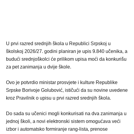
U prvi razred srednjih škola u Republici Srpskoj u
školskoj 2026/27. godini planiran je upis 9.840 učenika, a
budući srednjoškolci će prilikom upisa moći da konkurišu
za pet zanimanja u dvije škole.
Ovo je potvrdio ministar prosvjete i kulture Republike
Srpske Borivoje Golubović, ističući da su novine uvedene
kroz Pravilnik o upisu u prvi razred srednjih škola.
Do sada su učenici mogli konkurisati na dva zanimanja u
jednoj školi, a novi elektronski sistem omogućava veći
izbor i automatsko formiranje rang-lista, prenose