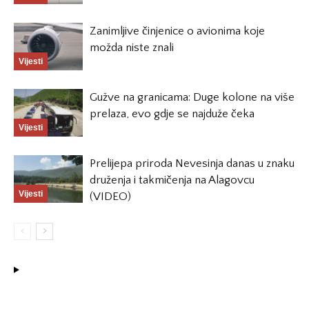
Zanimljive činjenice o avionima koje
možda niste znali
Vijesti
Gužve na granicama: Duge kolone na više
prelaza, evo gdje se najduže čeka
Vijesti
Prelijepa priroda Nevesinja danas u znaku
druženja i takmičenja na Alagovcu
Vijesti
(VIDEO)