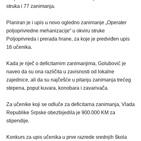
struka i 77 zanimanja.
Planiran je i upis u novo ogledno zanimanje „Operater
poljoprivredne mehanizacije“ u okviru struke
Poljoprivreda i prerada hrane, za koje je predviđen upis
16 učenika.
Kada je riječ o deficitarnim zanimanjima, Golubović je
naveo da su ona različita u zavisnosti od lokalne
zajednice, ali da su najčešće u pitanju zanimanja trećeg
stepena, poput kuvara, konobara i zavarivača.
Za učenike koji se odluče za deficitarna zanimanja, Vlada
Republike Srpske obezbijedila je 900.000 KM za
stipendije.
Konkurs za upis učenika u prve razrede srednjih škola