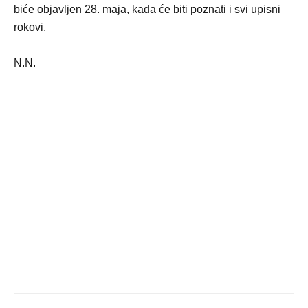
biće objavljen 28. maja, kada će biti poznati i svi upisni
rokovi.
N.N.