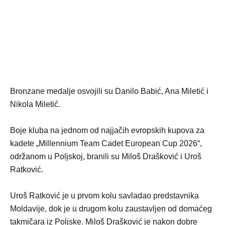
Bronzane medalje osvojili su Danilo Babić, Ana Miletić i
Nikola Miletić.
Boje kluba na jednom od najjačih evropskih kupova za
kadete „Millennium Team Cadet European Cup 2026“,
održanom u Poljskoj, branili su Miloš Drašković i Uroš
Ratković.
Uroš Ratković je u prvom kolu savladao predstavnika
Moldavije, dok je u drugom kolu zaustavljen od domaćeg
takmičara iz Poljske. Miloš Drašković je nakon dobre