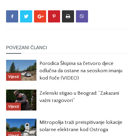
POVEZANI ČLANCI
Porodica Škipina sa četvoro djece
odlučna da ostane na seoskom imanju
Vijesti
kod Foče (VIDEO)
Zelenski stigao u Beograd: “Zakazani
važni razgovori”
Vijesti
Mitropolija traži preispitivanje lokacije
solarne elektrane kod Ostroga
Vijesti