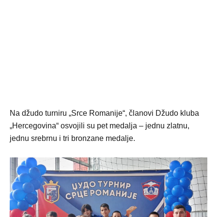
Na džudo turniru „Srce Romanije“, članovi Džudo kluba
„Hercegovina“ osvojili su pet medalja – jednu zlatnu,
jednu srebrnu i tri bronzane medalje.