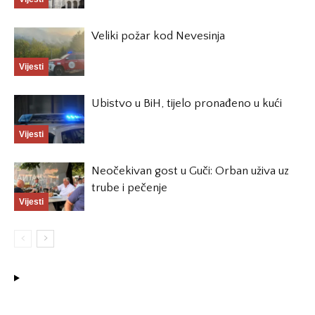
Veliki požar kod Nevesinja
Vijesti
Ubistvo u BiH, tijelo pronađeno u kući
Vijesti
Neočekivan gost u Guči: Orban uživa uz
trube i pečenje
Vijesti