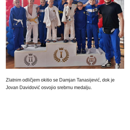
Zlatnim odličjem okitio se Damjan Tanasijević, dok je
Jovan Davidović osvojio srebrnu medalju.