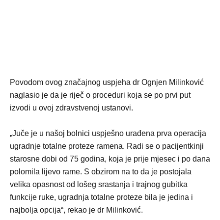
Povodom ovog značajnog uspjeha dr Ognjen Milinković
naglasio je da je riječ o proceduri koja se po prvi put
izvodi u ovoj zdravstvenoj ustanovi.
„Juče je u našoj bolnici uspješno urađena prva operacija
ugradnje totalne proteze ramena. Radi se o pacijentkinji
starosne dobi od 75 godina, koja je prije mjesec i po dana
polomila lijevo rame. S obzirom na to da je postojala
velika opasnost od lošeg srastanja i trajnog gubitka
funkcije ruke, ugradnja totalne proteze bila je jedina i
najbolja opcija“, rekao je dr Milinković.