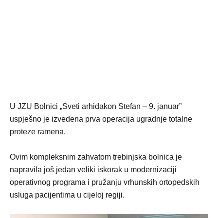
U JZU Bolnici „Sveti arhiđakon Stefan – 9. januar”
uspješno je izvedena prva operacija ugradnje totalne
proteze ramena.
Ovim kompleksnim zahvatom trebinjska bolnica je
napravila još jedan veliki iskorak u modernizaciji
operativnog programa i pružanju vrhunskih ortopedskih
usluga pacijentima u cijeloj regiji.