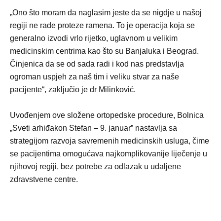
„Ono što moram da naglasim jeste da se nigdje u našoj
regiji ne rade proteze ramena. To je operacija koja se
generalno izvodi vrlo rijetko, uglavnom u velikim
medicinskim centrima kao što su Banjaluka i Beograd.
Činjenica da se od sada radi i kod nas predstavlja
ogroman uspjeh za naš tim i veliku stvar za naše
pacijente“, zaključio je dr Milinković.
Uvođenjem ove složene ortopedske procedure, Bolnica
„Sveti arhiđakon Stefan – 9. januar” nastavlja sa
strategijom razvoja savremenih medicinskih usluga, čime
se pacijentima omogućava najkomplikovanije liječenje u
njihovoj regiji, bez potrebe za odlazak u udaljene
zdravstvene centre.