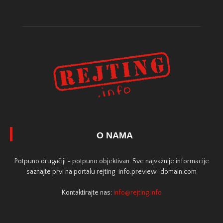
O NAMA
Potpuno drugačiji - potpuno objektivan. Sve najvažnije informacije
saznajte prvi na portalu rejting-info.preview-domain.com
Kontaktirajte nas:
info@rejting.info