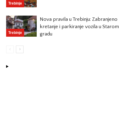
Trebinje
Nova pravila u Trebinju: Zabranjeno
kretanje i parkiranje vozila u Starom
Trebinje
gradu