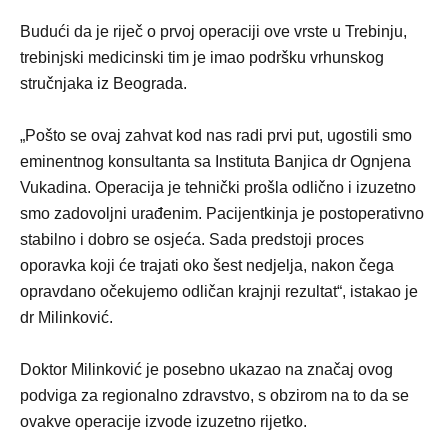
Budući da je riječ o prvoj operaciji ove vrste u Trebinju,
trebinjski medicinski tim je imao podršku vrhunskog
stručnjaka iz Beograda.
„Pošto se ovaj zahvat kod nas radi prvi put, ugostili smo
eminentnog konsultanta sa Instituta Banjica dr Ognjena
Vukadina. Operacija je tehnički prošla odlično i izuzetno
smo zadovoljni urađenim. Pacijentkinja je postoperativno
stabilno i dobro se osjeća. Sada predstoji proces
oporavka koji će trajati oko šest nedjelja, nakon čega
opravdano očekujemo odličan krajnji rezultat“, istakao je
dr Milinković.
Doktor Milinković je posebno ukazao na značaj ovog
podviga za regionalno zdravstvo, s obzirom na to da se
ovakve operacije izvode izuzetno rijetko.