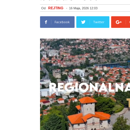
REJTING
Od
-
16 Maja, 2026 12:03
Facebook
Twitter