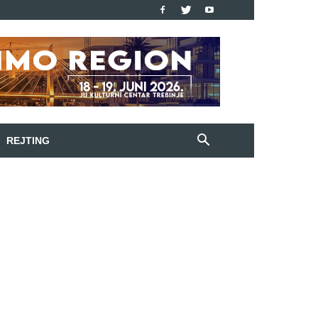
REJTING