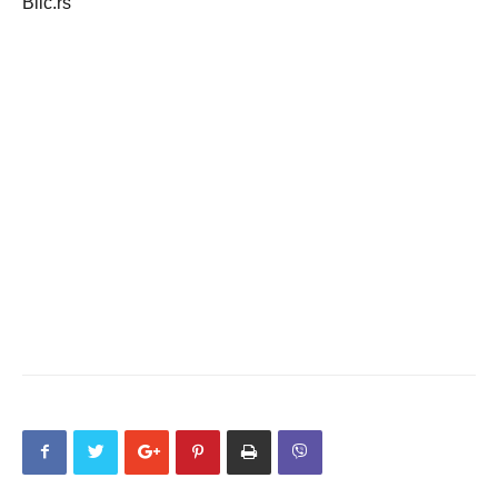
Blic.rs