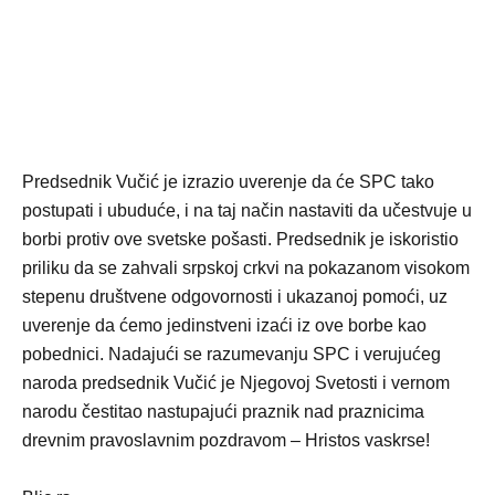
Predsednik Vučić je izrazio uverenje da će SPC tako
postupati i ubuduće, i na taj način nastaviti da učestvuje u
borbi protiv ove svetske pošasti. Predsednik je iskoristio
priliku da se zahvali srpskoj crkvi na pokazanom visokom
stepenu društvene odgovornosti i ukazanoj pomoći, uz
uverenje da ćemo jedinstveni izaći iz ove borbe kao
pobednici. Nadajući se razumevanju SPC i verujućeg
naroda predsednik Vučić je Njegovoj Svetosti i vernom
narodu čestitao nastupajući praznik nad praznicima
drevnim pravoslavnim pozdravom – Hristos vaskrse!