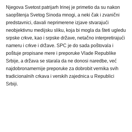
Njegova Svetost patrijarh Irinej je primetio da su nakon
saopštenja Svetog Sinoda mnogi, a neki čak i zvanični
predstavnici, davali neprimerene izjave stvarajući
neobjektivnu medijsku sliku, koja bi mogla da šteti ugledu
srpske crkve, kao i srpske države, netačno interpretirajući
nameru i crkve i države. SPC je do sada poštovala i
poštuje propisane mere i preporuke Vlade Republike
Srbije, a država se starala da ne donosi naredbe, već
najdobronamernije preporuke za dobrobit vernika svih
tradicionalnih crkava i verskih zajednica u Republici
Srbiji.