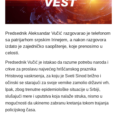
Predsednik Aleksandar Vučić razgovarao je telefonom
sa patrijarhom srpskim Irinejem, a nakon razgovora
izdato je zajedničko saopštenje, koje prenosimo u
celosti.
Predsednik Vučić je istakao da razume potrebu naroda i
crkve za proslavu najvećeg hrišćanskog praznika
Hristovog vaskrsenja, za koju je Sveti Sinod brižno i
očinski se starajući za svoje vernike zamolio državni vrh.
Ipak, zbog trenutne epidemiološke situacije u Srbiji,
slušajući mere i uputstva koja nalaže struka, nismo u
mogućnosti da ukinemo zabranu kretanja tokom trajanja
policijskog časa.