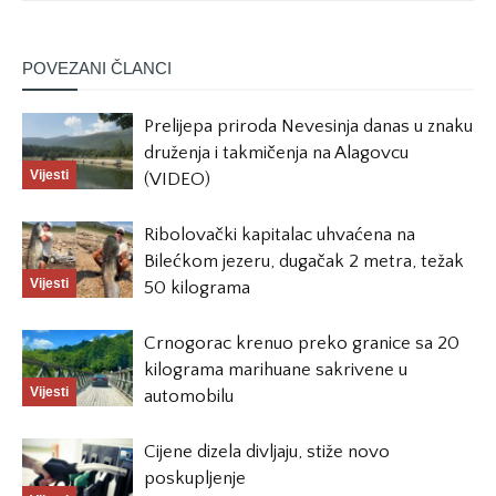
POVEZANI ČLANCI
Prelijepa priroda Nevesinja danas u znaku
druženja i takmičenja na Alagovcu
Vijesti
(VIDEO)
Ribolovački kapitalac uhvaćena na
Bilećkom jezeru, dugačak 2 metra, težak
Vijesti
50 kilograma
Crnogorac krenuo preko granice sa 20
kilograma marihuane sakrivene u
Vijesti
automobilu
Cijene dizela divljaju, stiže novo
poskupljenje