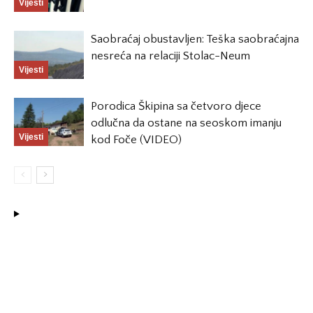
Vijesti
Saobraćaj obustavljen: Teška saobraćajna
nesreća na relaciji Stolac-Neum
Vijesti
Porodica Škipina sa četvoro djece
odlučna da ostane na seoskom imanju
Vijesti
kod Foče (VIDEO)