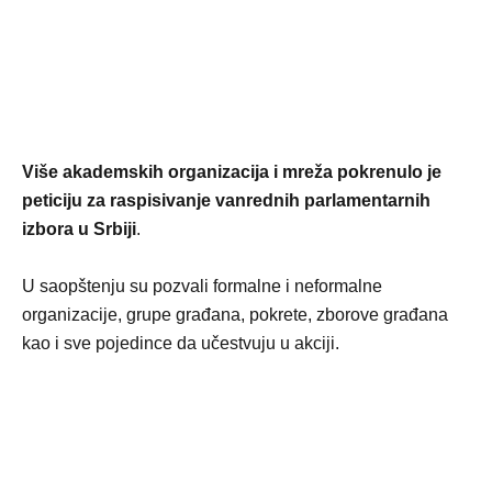
Više akademskih organizacija i mreža pokrenulo je
peticiju za raspisivanje vanrednih parlamentarnih
izbora u Srbiji
.
U saopštenju su pozvali formalne i neformalne
organizacije, grupe građana, pokrete, zborove građana
kao i sve pojedince da učestvuju u akciji.