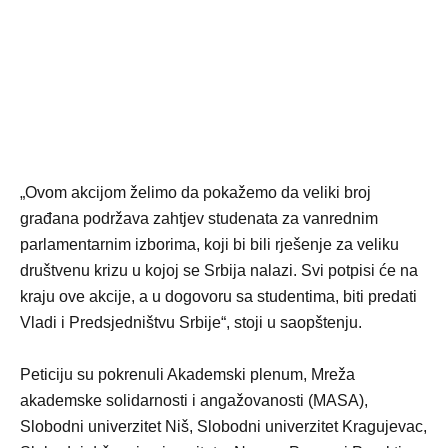
„Ovom akcijom želimo da pokažemo da veliki broj
građana podržava zahtjev studenata za vanrednim
parlamentarnim izborima, koji bi bili rješenje za veliku
društvenu krizu u kojoj se Srbija nalazi. Svi potpisi će na
kraju ove akcije, a u dogovoru sa studentima, biti predati
Vladi i Predsjedništvu Srbije“, stoji u saopštenju.
Peticiju su pokrenuli Akademski plenum, Mreža
akademske solidarnosti i angažovanosti (MASA),
Slobodni univerzitet Niš, Slobodni univerzitet Kragujevac,