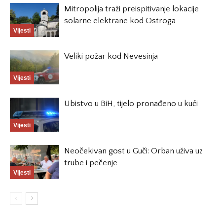
Mitropolija traži preispitivanje lokacije
solarne elektrane kod Ostroga
Vijesti
Veliki požar kod Nevesinja
Vijesti
Ubistvo u BiH, tijelo pronađeno u kući
Vijesti
Neočekivan gost u Guči: Orban uživa uz
trube i pečenje
Vijesti