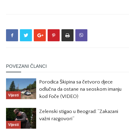
POVEZANI ČLANCI
Porodica Škipina sa četvoro djece
odlučna da ostane na seoskom imanju
Vijesti
kod Foče (VIDEO)
Zelenski stigao u Beograd: “Zakazani
važni razgovori”
Vijesti