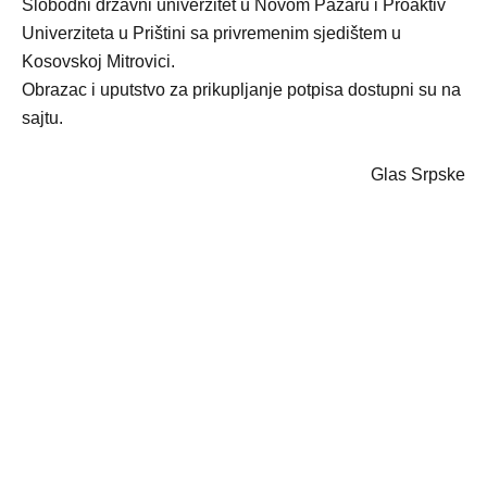
Slobodni državni univerzitet u Novom Pazaru i Proaktiv
Univerziteta u Prištini sa privremenim sjedištem u
Kosovskoj Mitrovici.
Obrazac i uputstvo za prikupljanje potpisa dostupni su na
sajtu.
Glas Srpske