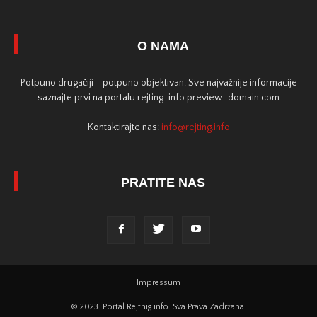
O NAMA
Potpuno drugačiji - potpuno objektivan. Sve najvažnije informacije
saznajte prvi na portalu rejting-info.preview-domain.com
Kontaktirajte nas:
info@rejting.info
PRATITE NAS
Impressum
© 2023. Portal Rejtnig.info. Sva Prava Zadržana.