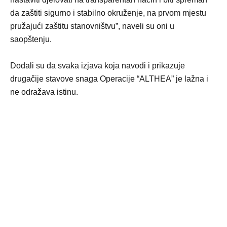
da zaštiti sigurno i stabilno okruženje, na prvom mjestu
pružajući zaštitu stanovništvu”, naveli su oni u
saopštenju.
Dodali su da svaka izjava koja navodi i prikazuje
drugačije stavove snaga Operacije “ALTHEA” je lažna i
ne odražava istinu.