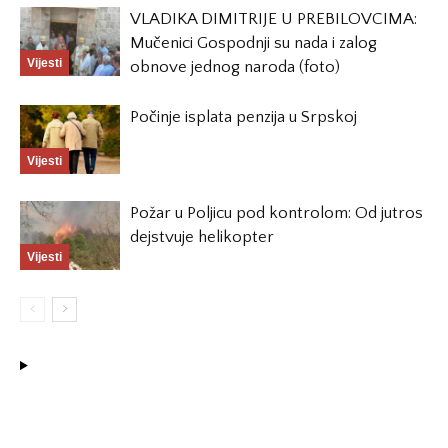
VLADIKA DIMITRIJE U PREBILOVCIMA:
Mučenici Gospodnji su nada i zalog
Vijesti
obnove jednog naroda (foto)
Počinje isplata penzija u Srpskoj
Vijesti
Požar u Poljicu pod kontrolom: Od jutros
dejstvuje helikopter
Vijesti