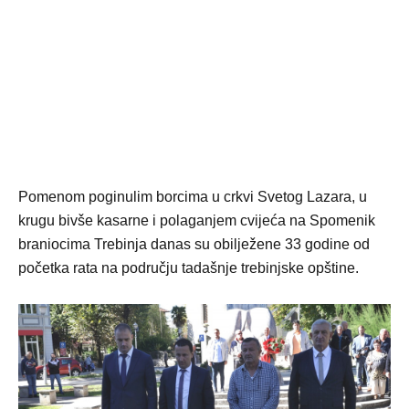
Pomenom poginulim borcima u crkvi Svetog Lazara, u
krugu bivše kasarne i polaganjem cvijeća na Spomenik
braniocima Trebinja danas su obilježene 33 godine od
početka rata na području tadašnje trebinjske opštine.