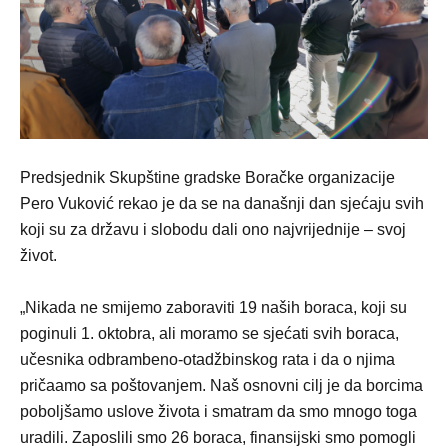
Predsjednik Skupštine gradske Boračke organizacije
Pero Vuković rekao je da se na današnji dan sjećaju svih
koji su za državu i slobodu dali ono najvrijednije – svoj
život.
„Nikada ne smijemo zaboraviti 19 naših boraca, koji su
poginuli 1. oktobra, ali moramo se sjećati svih boraca,
učesnika odbrambeno-otadžbinskog rata i da o njima
pričaamo sa poštovanjem. Naš osnovni cilj je da borcima
poboljšamo uslove života i smatram da smo mnogo toga
uradili. Zaposlili smo 26 boraca, finansijski smo pomogli