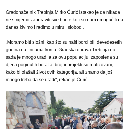
Gradonačelnik Trebinja Mirko Ćurić istakao je da nikada
ne smijemo zaboraviti sve borce koji su nam omogućili da
danas živimo i radimo u miru i slobodi.
„Moramo biti složni, kao što su naši borci bili devedesetih
godina na linijama fronta. Gradska uprava Trebinja do
sada je mnogo uradila za ovu populaciju, zaposlena su
djeca poginulih boraca, brojni projekti su realizovani,
kako bi olašali život ovih kategorija, ali znamo da još
mnogo treba da se uradi“, rekao je Ćurić.