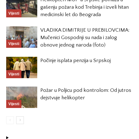
gašenju požara kod Trebinja i izveli hitan
Vijesti
medicinski let do Beograda
VLADIKA DIMITRIJE U PREBILOVCIMA:
Mučenici Gospodnji su nada i zalog
Vijesti
obnove jednog naroda (foto)
Počinje isplata penzija u Srpskoj
Vijesti
Požar u Poljicu pod kontrolom: Od jutros
dejstvuje helikopter
Vijesti