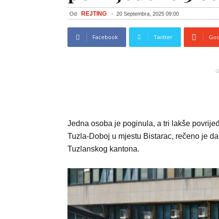
REJTING
Od
-
20 Septembra, 2025 09:00
Facebook
Twitter
Goo
G
Jedna osoba je poginula, a tri lakše povrij
Tuzla-Doboj u mjestu Bistarac, rečeno je da
Tuzlanskog kantona.