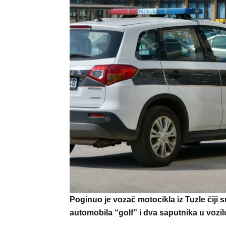
Poginuo je vozač motocikla iz Tuzle čiji su
automobila “golf” i dva saputnika u vozil