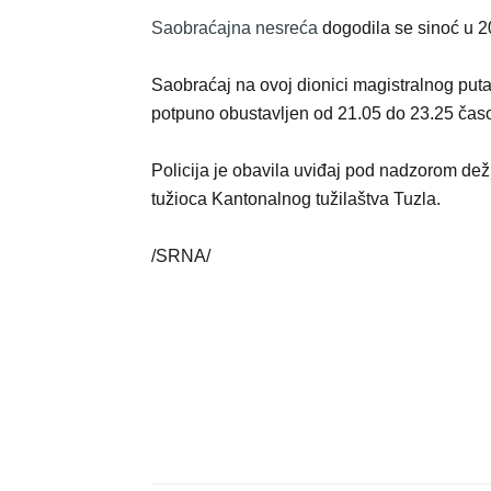
Saobraćajna nesreća
dogodila se sinoć u 2
Saobraćaj na ovoj dionici magistralnog puta
potpuno obustavljen od 21.05 do 23.25 čas
Policija je obavila uviđaj pod nadzorom de
tužioca Kantonalnog tužilaštva Tuzla.
/SRNA/