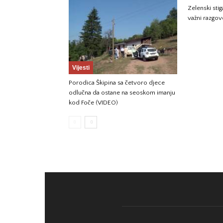
Zelenski sti
važni razgov
Vijesti
Porodica Škipina sa četvoro djece
odlučna da ostane na seoskom imanju
kod Foče (VIDEO)