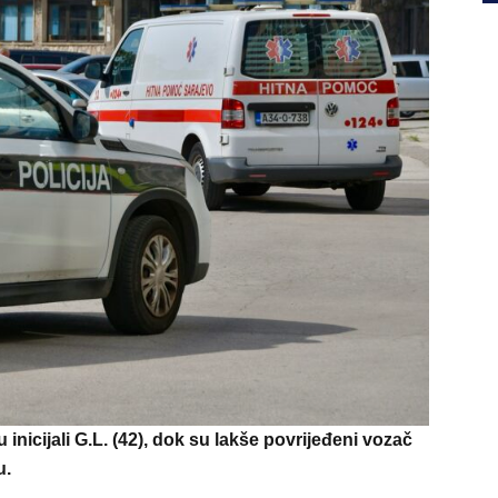
 inicijali G.L. (42), dok su lakše povrijeđeni vozač
u.