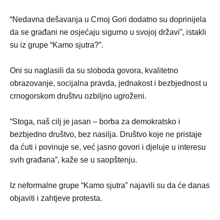
“Nedavna dešavanja u Crnoj Gori dodatno su doprinijela
da se građani ne osjećaju sigurno u svojoj državi”, istakli
su iz grupe “Kamo sjutra?”.
Oni su naglasili da su sloboda govora, kvalitetno
obrazovanje, socijalna pravda, jednakost i bezbjednost u
crnogorskom društvu ozbiljno ugroženi.
“Stoga, naš cilj je jasan – borba za demokratsko i
bezbjedno društvo, bez nasilja. Društvo koje ne pristaje
da ćuti i povinuje se, već jasno govori i djeluje u interesu
svih građana”, kaže se u saopštenju.
Iz neformalne grupe “Kamo sjutra” najavili su da će danas
objaviti i zahtjeve protesta.