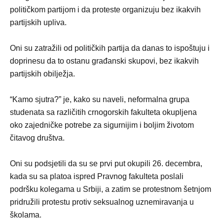
političkom partijom i da proteste organizuju bez ikakvih
partijskih upliva.
Oni su zatražili od političkih partija da danas to ispoštuju i
doprinesu da to ostanu građanski skupovi, bez ikakvih
partijskih obilježja.
“Kamo sjutra?” je, kako su naveli, neformalna grupa
studenata sa različitih crnogorskih fakulteta okupljena
oko zajedničke potrebe za sigurnijim i boljim životom
čitavog društva.
Oni su podsjetili da su se prvi put okupili 26. decembra,
kada su sa platoa ispred Pravnog fakulteta poslali
podršku kolegama u Srbiji, a zatim se protestnom šetnjom
pridružili protestu protiv seksualnog uznemiravanja u
školama.