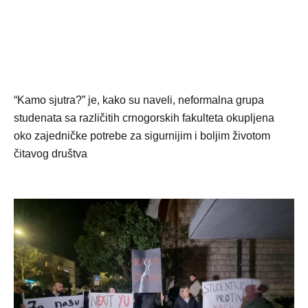
“Kamo sjutra?” je, kako su naveli, neformalna grupa
studenata sa različitih crnogorskih fakulteta okupljena
oko zajedničke potrebe za sigurnijim i boljim životom
čitavog društva