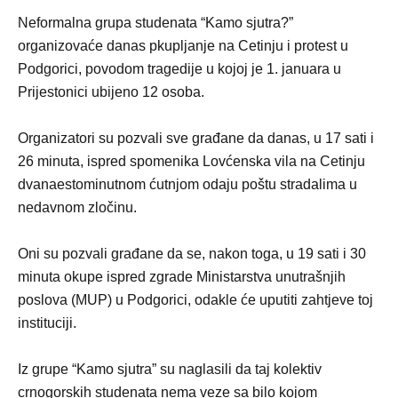
Neformalna grupa studenata “Kamo sjutra?”
organizovaće danas pkupljanje na Cetinju i protest u
Podgorici, povodom tragedije u kojoj je 1. januara u
Prijestonici ubijeno 12 osoba.
Organizatori su pozvali sve građane da danas, u 17 sati i
26 minuta, ispred spomenika Lovćenska vila na Cetinju
dvanaestominutnom ćutnjom odaju poštu stradalima u
nedavnom zločinu.
Oni su pozvali građane da se, nakon toga, u 19 sati i 30
minuta okupe ispred zgrade Ministarstva unutrašnjih
poslova (MUP) u Podgorici, odakle će uputiti zahtjeve toj
instituciji.
Iz grupe “Kamo sjutra” su naglasili da taj kolektiv
crnogorskih studenata nema veze sa bilo kojom