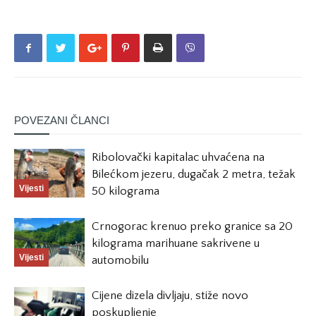
POVEZANI ČLANCI
Ribolovački kapitalac uhvaćena na
Bilećkom jezeru, dugačak 2 metra, težak
Vijesti
50 kilograma
Crnogorac krenuo preko granice sa 20
kilograma marihuane sakrivene u
Vijesti
automobilu
Cijene dizela divljaju, stiže novo
poskupljenje