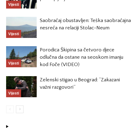
Vijesti
Saobraćaj obustavljen: Teška saobraćajna
nesreća na relaciji Stolac-Neum
Vijesti
Porodica Škipina sa četvoro djece
odlučna da ostane na seoskom imanju
Vijesti
kod Foče (VIDEO)
Zelenski stigao u Beograd: “Zakazani
važni razgovori”
Vijesti