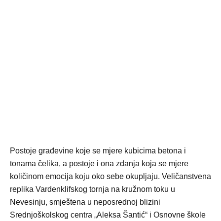
Postoje građevine koje se mjere kubicima betona i
tonama čelika, a postoje i ona zdanja koja se mjere
količinom emocija koju oko sebe okupljaju. Veličanstvena
replika Vardenklifskog tornja na kružnom toku u
Nevesinju, smještena u neposrednoj blizini
Srednjoškolskog centra „Aleksa Šantić“ i Osnovne škole