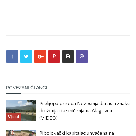
POVEZANI ČLANCI
Prelijepa priroda Nevesinja danas u znaku
druženja i takmičenja na Alagovcu
Vijesti
(VIDEO)
Ribolovački kapitalac uhvaćena na