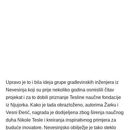
Upravo je to i bila ideja grupe građevinskih inženjera iz
Nevesinja koji su prije nekoliko godina osmislili čitav
projekat i za to dobili priznanje Tesline naučne fondacije
iz Njujorka. Kako je tada obrazloženo, autorima Žarku i
Vesni Đerić, nagrada je dodijeljena zbog širenja naučnog
duha Nikole Tesle i kreiranja inspirativnog primjera za
buduće inovatore. Nevesinjsko obilježje je tako steklo