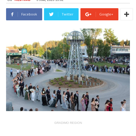
Facebook
Twitter
Google+
GRADIMO REGION