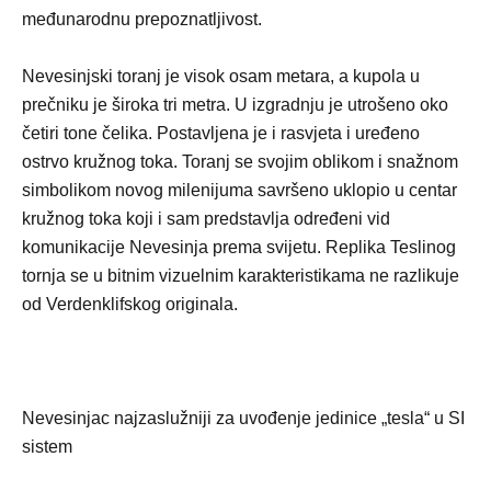
međunarodnu prepoznatljivost.
Nevesinjski toranj je visok osam metara, a kupola u
prečniku je široka tri metra. U izgradnju je utrošeno oko
četiri tone čelika. Postavljena je i rasvjeta i uređeno
ostrvo kružnog toka. Toranj se svojim oblikom i snažnom
simbolikom novog milenijuma savršeno uklopio u centar
kružnog toka koji i sam predstavlja određeni vid
komunikacije Nevesinja prema svijetu. Replika Teslinog
tornja se u bitnim vizuelnim karakteristikama ne razlikuje
od Verdenklifskog originala.
Nevesinjac najzaslužniji za uvođenje jedinice „tesla“ u SI
sistem