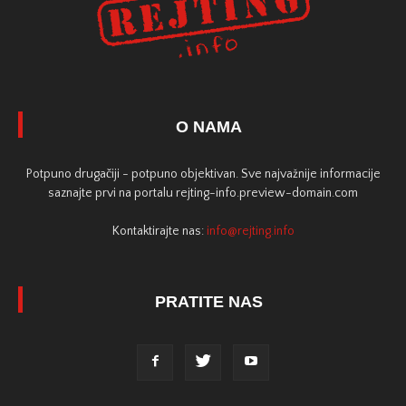
O NAMA
Potpuno drugačiji - potpuno objektivan. Sve najvažnije informacije
saznajte prvi na portalu rejting-info.preview-domain.com
Kontaktirajte nas:
info@rejting.info
PRATITE NAS