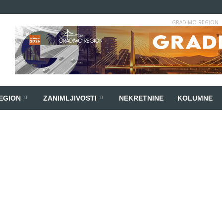
GRADIMO REGION
EGION
ZANIMLJIVOSTI
NEKRETNINE
KOLUMNE