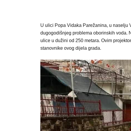
U ulici Popa Vidaka Parežanina, u naselju 
dugogodišnjeg problema oborinskih voda. Na
ulice u dužini od 250 metara. Ovim projekto
stanovnike ovog dijela grada.