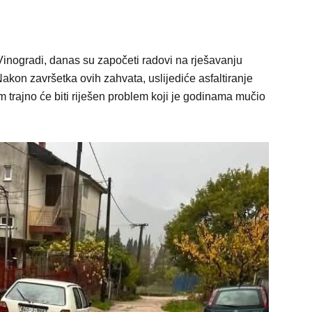
Vinogradi, danas su započeti radovi na rješavanju
kon završetka ovih zahvata, uslijediće asfaltiranje
m trajno će biti riješen problem koji je godinama mučio