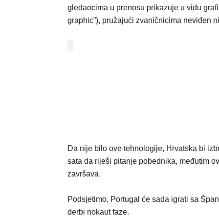
gledaocima u prenosu prikazuje u vidu grafi
graphic”), pružajući zvaničnicima neviđen n
Da nije bilo ove tehnologije, Hrvatska bi i
sata da riješi pitanje pobednika, međutim o
završava.
Podsjetimo, Portugal će sada igrati sa Špani
derbi nokaut faze.