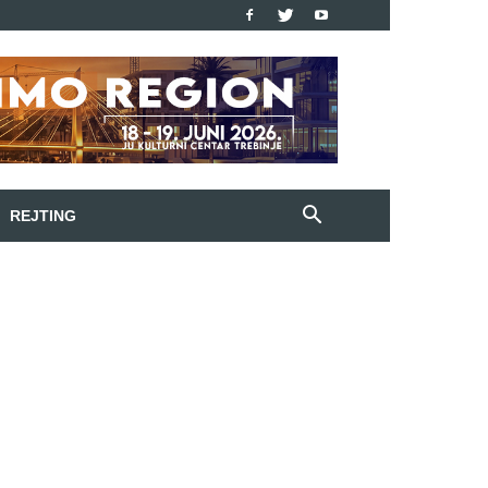
REJTING