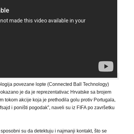
ologija povezane lopte (Connected Ball Technology)
okazano je da je reprezentativac Hrvatske sa brojem
om tokom akcije koja je prethodila golu protiv Portugala,
fsajd i poništi pogodak”, naveli su iz FIFA po završetku
sposobni su da detektuju i najmanji kontakt, što se