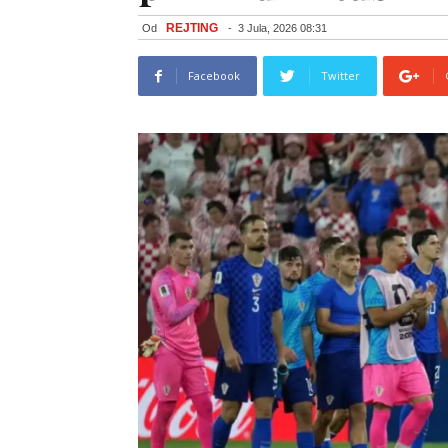
REJTING
Od
-
3 Jula, 2026 08:31
Facebook
Twitter