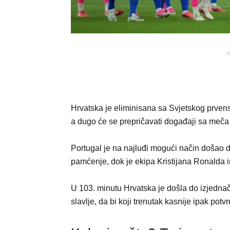
G
Hrvatska je eliminisana sa Svjetskog prvens
a dugo će se prepričavati događaji sa meča 
Portugal je na najluđi mogući način došao d
pamćenje, dok je ekipa Kristijana Ronalda i
U 103. minutu Hrvatska je došla do izjednač
slavlje, da bi koji trenutak kasnije ipak potv