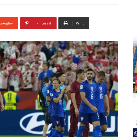
Google+
Pinterest
Print