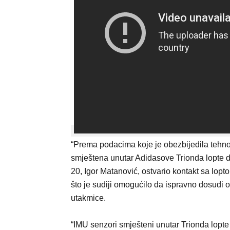
“Prema podacima koje je obezbijedila tehn
smještena unutar Adidasove Trionda lopte d
20, Igor Matanović, ostvario kontakt sa lopt
što je sudiji omogućilo da ispravno dosudi o
utakmice.
“IMU senzori smješteni unutar Trionda lopte 