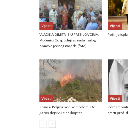
Vijesti
Vijesti
VLADIKA DIMITRIJE U PREBILOVCIMA:
Počinje ispla
Mučenici Gospodnji su nada i zalog
obnove jednog naroda (foto)
Vijesti
Vijesti
Požar u Poljicu pod kontrolom: Od
Komemorati
jutros dejstvuje helikopter
smrti prof. d