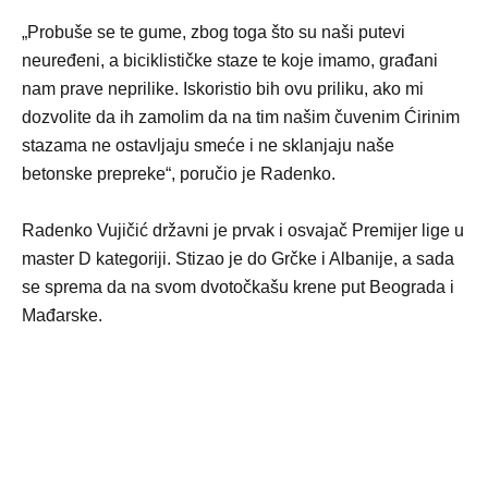
„Probuše se te gume, zbog toga što su naši putevi
neuređeni, a biciklističke staze te koje imamo, građani
nam prave neprilike. Iskoristio bih ovu priliku, ako mi
dozvolite da ih zamolim da na tim našim čuvenim Ćirinim
stazama ne ostavljaju smeće i ne sklanjaju naše
betonske prepreke“, poručio je Radenko.
Radenko Vujičić državni je prvak i osvajač Premijer lige u
master D kategoriji. Stizao je do Grčke i Albanije, a sada
se sprema da na svom dvotočkašu krene put Beograda i
Mađarske.