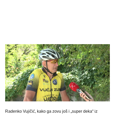
Radenko Vujičić, kako ga zovu još i „super deka“ iz