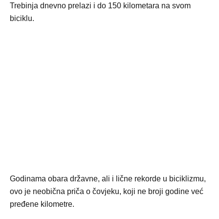
Trebinja dnevno prelazi i do 150 kilometara na svom
biciklu.
Godinama obara državne, ali i lične rekorde u biciklizmu,
ovo je neobična priča o čovjeku, koji ne broji godine već
pređene kilometre.