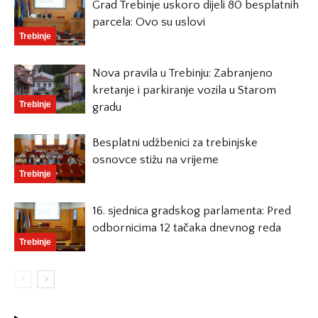
Grad Trebinje uskoro dijeli 80 besplatnih
parcela: Ovo su uslovi
Trebinje
Nova pravila u Trebinju: Zabranjeno
kretanje i parkiranje vozila u Starom
Trebinje
gradu
Besplatni udžbenici za trebinjske
osnovce stižu na vrijeme
Trebinje
16. sjednica gradskog parlamenta: Pred
odbornicima 12 tačaka dnevnog reda
Trebinje