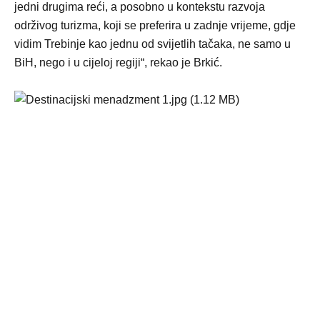
jedni drugima reći, a posobno u kontekstu razvoja
održivog turizma, koji se preferira u zadnje vrijeme, gdje
vidim Trebinje kao jednu od svijetlih tačaka, ne samo u
BiH, nego i u cijeloj regiji“, rekao je Brkić.