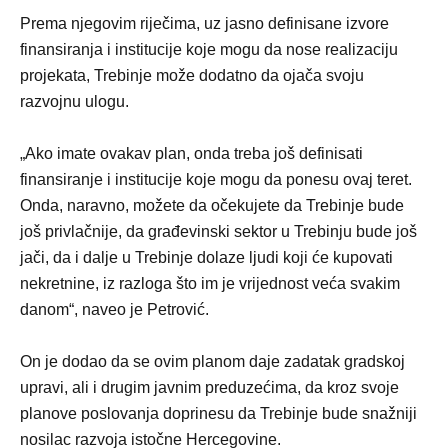
Prema njegovim riječima, uz jasno definisane izvore
finansiranja i institucije koje mogu da nose realizaciju
projekata, Trebinje može dodatno da ojača svoju
razvojnu ulogu.
„Ako imate ovakav plan, onda treba još definisati
finansiranje i institucije koje mogu da ponesu ovaj teret.
Onda, naravno, možete da očekujete da Trebinje bude
još privlačnije, da građevinski sektor u Trebinju bude još
jači, da i dalje u Trebinje dolaze ljudi koji će kupovati
nekretnine, iz razloga što im je vrijednost veća svakim
danom“, naveo je Petrović.
On je dodao da se ovim planom daje zadatak gradskoj
upravi, ali i drugim javnim preduzećima, da kroz svoje
planove poslovanja doprinesu da Trebinje bude snažniji
nosilac razvoja istočne Hercegovine.