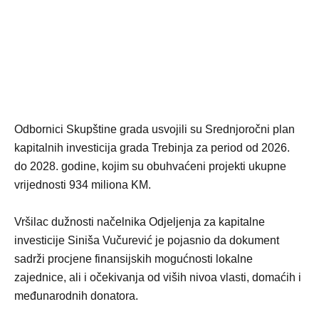
Odbornici Skupštine grada usvojili su Srednjoročni plan
kapitalnih investicija grada Trebinja za period od 2026.
do 2028. godine, kojim su obuhvaćeni projekti ukupne
vrijednosti 934 miliona KM.
Vršilac dužnosti načelnika Odjeljenja za kapitalne
investicije Siniša Vučurević je pojasnio da dokument
sadrži procjene finansijskih mogućnosti lokalne
zajednice, ali i očekivanja od viših nivoa vlasti, domaćih i
međunarodnih donatora.