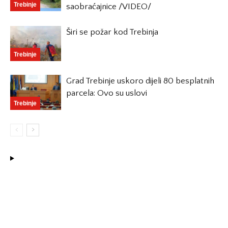
Trebinje
saobraćajnice /VIDEO/
Širi se požar kod Trebinja
Trebinje
Grad Trebinje uskoro dijeli 80 besplatnih
parcela: Ovo su uslovi
Trebinje