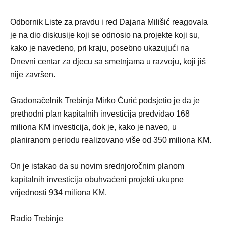
Odbornik Liste za pravdu i red Dajana Milišić reagovala
je na dio diskusije koji se odnosio na projekte koji su,
kako je navedeno, pri kraju, posebno ukazujući na
Dnevni centar za djecu sa smetnjama u razvoju, koji jiš
nije završen.
Gradonačelnik Trebinja Mirko Ćurić podsjetio je da je
prethodni plan kapitalnih investicija predviđao 168
miliona KM investicija, dok je, kako je naveo, u
planiranom periodu realizovano više od 350 miliona KM.
On je istakao da su novim srednjoročnim planom
kapitalnih investicija obuhvaćeni projekti ukupne
vrijednosti 934 miliona KM.
Radio Trebinje