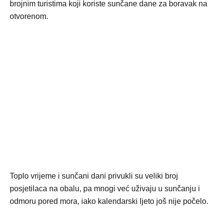
brojnim turistima koji koriste sunčane dane za boravak na
otvorenom.
Toplo vrijeme i sunčani dani privukli su veliki broj
posjetilaca na obalu, pa mnogi već uživaju u sunčanju i
odmoru pored mora, iako kalendarski ljeto još nije počelo.