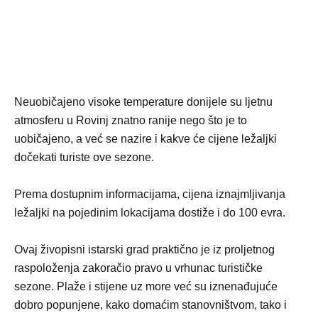
Neuobičajeno visoke temperature donijele su ljetnu
atmosferu u Rovinj znatno ranije nego što je to
uobičajeno, a već se nazire i kakve će cijene ležaljki
dočekati turiste ove sezone.
Prema dostupnim informacijama, cijena iznajmljivanja
ležaljki na pojedinim lokacijama dostiže i do 100 evra.
Ovaj živopisni istarski grad praktično je iz proljetnog
raspoloženja zakoračio pravo u vrhunac turističke
sezone. Plaže i stijene uz more već su iznenađujuće
dobro popunjene, kako domaćim stanovništvom, tako i