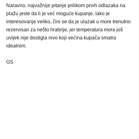
Naravno, najvažnije pitanje prilikom prvih odlazaka na
plažu jeste da li je već moguće kupanje. Iako je
interesovanje veliko, čini se da je ulazak u more trenutno
rezervisan za nešto hrabrije, jer temperatura mora još
uvijek nije dostigla nivo koji većina kupača smatra
idealnim.
GS