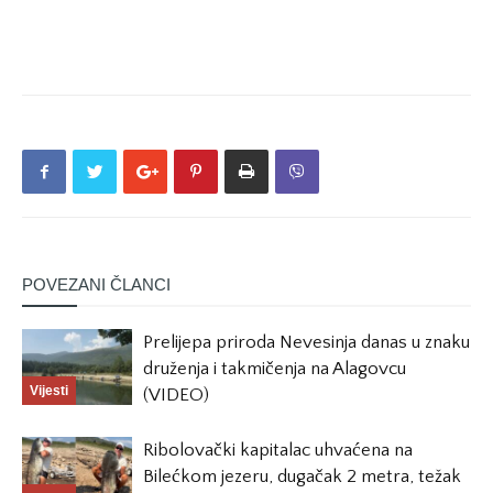
POVEZANI ČLANCI
Prelijepa priroda Nevesinja danas u znaku
druženja i takmičenja na Alagovcu
Vijesti
(VIDEO)
Ribolovački kapitalac uhvaćena na
Bilećkom jezeru, dugačak 2 metra, težak