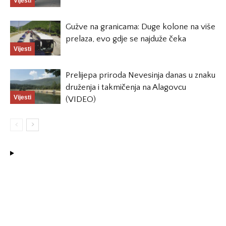
Vijesti
Gužve na granicama: Duge kolone na više
prelaza, evo gdje se najduže čeka
Vijesti
Prelijepa priroda Nevesinja danas u znaku
druženja i takmičenja na Alagovcu
Vijesti
(VIDEO)