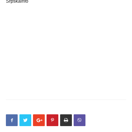
Srpskainfo