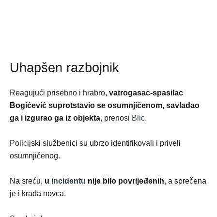
Uhapšen razbojnik
Reagujući prisebno i hrabro
, vatrogasac-spasilac
Bogićević suprotstavio se osumnjičenom, savladao
ga i izgurao ga iz objekta
, prenosi
Blic
.
Policijski službenici su ubrzo identifikovali i priveli
osumnjičenog.
Na sreću,
u
incidentu
nije bilo povrijeđenih,
a sprečena
je i krađa novca.