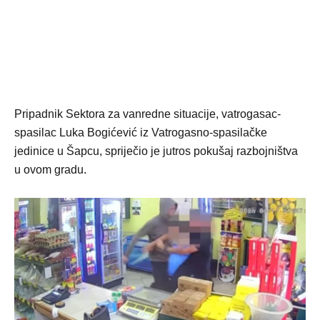
Pripadnik Sektora za vanredne situacije, vatrogasac-
spasilac Luka Bogićević iz Vatrogasno-spasilačke
jedinice u Šapcu, spriječio je jutros pokušaj razbojništva
u ovom gradu.