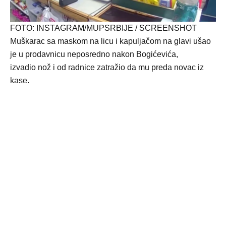
FOTO: INSTAGRAM/MUPSRBIJE / SCREENSHOT
Muškarac sa maskom na licu i kapuljačom na glavi ušao
je u prodavnicu neposredno nakon Bogićevića,
izvadio nož i od radnice zatražio da mu preda novac iz
kase.