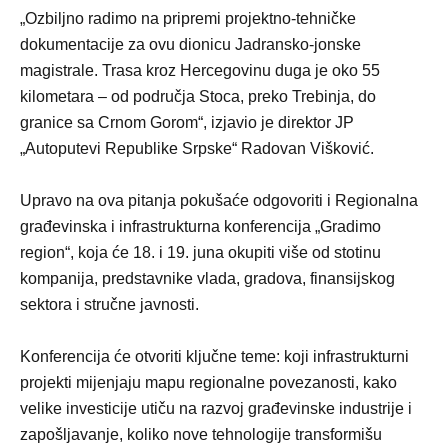
„Ozbiljno radimo na pripremi projektno-tehničke
dokumentacije za ovu dionicu Jadransko-jonske
magistrale. Trasa kroz Hercegovinu duga je oko 55
kilometara – od područja Stoca, preko Trebinja, do
granice sa Crnom Gorom“, izjavio je direktor JP
„Autoputevi Republike Srpske“ Radovan Višković.
Upravo na ova pitanja pokušaće odgovoriti i Regionalna
građevinska i infrastrukturna konferencija „Gradimo
region“, koja će 18. i 19. juna okupiti više od stotinu
kompanija, predstavnike vlada, gradova, finansijskog
sektora i stručne javnosti.
Konferencija će otvoriti ključne teme: koji infrastrukturni
projekti mijenjaju mapu regionalne povezanosti, kako
velike investicije utiču na razvoj građevinske industrije i
zapošljavanje, koliko nove tehnologije transformišu