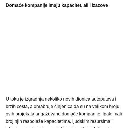
Domaće kompanije imaju kapacitet, ali i izazove
U toku je izgradnja nekoliko novih dionica autoputeva i
brzih cesta, a ohrabruje činjenica da su na velikom broju
ovih projekata angažovane domaće kompanije. Ipak, mali
broj njih raspolaže kapacitetima, ljudskim resursima i