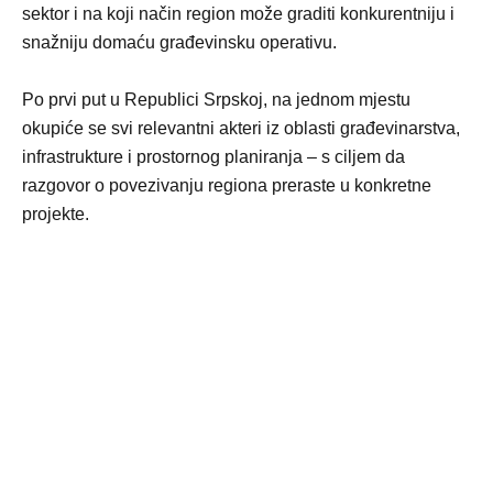
sektor i na koji način region može graditi konkurentniju i
snažniju domaću građevinsku operativu.
Po prvi put u Republici Srpskoj, na jednom mjestu
okupiće se svi relevantni akteri iz oblasti građevinarstva,
infrastrukture i prostornog planiranja – s ciljem da
razgovor o povezivanju regiona preraste u konkretne
projekte.