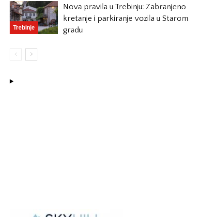
Nova pravila u Trebinju: Zabranjeno
kretanje i parkiranje vozila u Starom
Trebinje
gradu