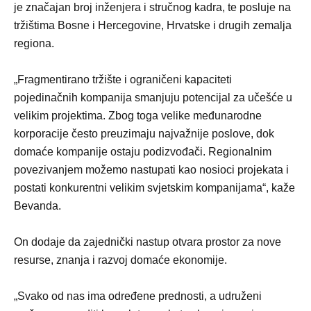
je značajan broj inženjera i stručnog kadra, te posluje na
tržištima Bosne i Hercegovine, Hrvatske i drugih zemalja
regiona.
„Fragmentirano tržište i ograničeni kapaciteti
pojedinačnih kompanija smanjuju potencijal za učešće u
velikim projektima. Zbog toga velike međunarodne
korporacije često preuzimaju najvažnije poslove, dok
domaće kompanije ostaju podizvođači. Regionalnim
povezivanjem možemo nastupati kao nosioci projekata i
postati konkurentni velikim svjetskim kompanijama“, kaže
Bevanda.
On dodaje da zajednički nastup otvara prostor za nove
resurse, znanja i razvoj domaće ekonomije.
„Svako od nas ima određene prednosti, a udruženi