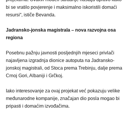
bi se vratilo povjerenje i maksimalno iskoristili domaći
resursi“, ističe Bevanda.
Jadransko-jonska magistrala – nova razvojna osa
regiona
Posebnu pažnju javnosti posljednjih mjeseci privlači
najavljena izgradnja dionice autoputa na Jadransko-
jonskoj magistrali, od Stoca prema Trebinju, dalje prema
Crnoj Gori, Albaniji i Grčkoj.
Iako interesovanje za ovaj projekat već pokazuju velike
međunarodne kompanije, značajan dio posla mogao bi
pripasti i domaćim izvođačima.