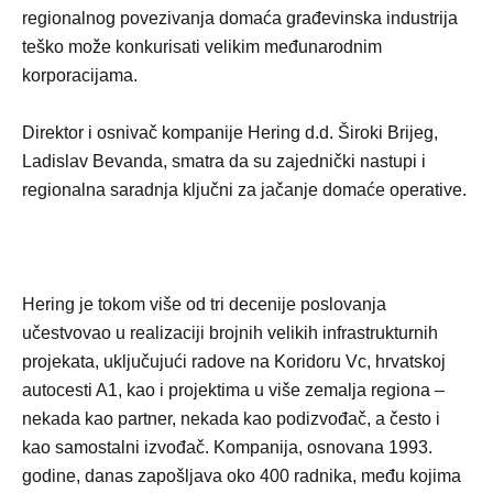
regionalnog povezivanja domaća građevinska industrija
teško može konkurisati velikim međunarodnim
korporacijama.
Direktor i osnivač kompanije Hering d.d. Široki Brijeg,
Ladislav Bevanda, smatra da su zajednički nastupi i
regionalna saradnja ključni za jačanje domaće operative.
Hering je tokom više od tri decenije poslovanja
učestvovao u realizaciji brojnih velikih infrastrukturnih
projekata, uključujući radove na Koridoru Vc, hrvatskoj
autocesti A1, kao i projektima u više zemalja regiona –
nekada kao partner, nekada kao podizvođač, a često i
kao samostalni izvođač. Kompanija, osnovana 1993.
godine, danas zapošljava oko 400 radnika, među kojima