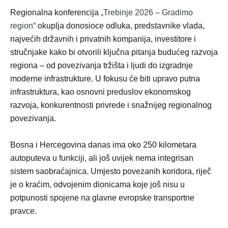
Regionalna konferencija
„Trebinje 2026 – Gradimo
region“
okuplja donosioce odluka, predstavnike vlada,
najvećih državnih i privatnih kompanija, investitore i
stručnjake kako bi otvorili ključna pitanja budućeg razvoja
regiona – od povezivanja tržišta i ljudi do izgradnje
moderne infrastrukture. U fokusu će biti upravo putna
infrastruktura, kao osnovni preduslov ekonomskog
razvoja, konkurentnosti privrede i snažnijeg regionalnog
povezivanja.
Bosna i Hercegovina danas ima oko 250 kilometara
autoputeva u funkciji, ali još uvijek nema integrisan
sistem saobraćajnica. Umjesto povezanih koridora, riječ
je o kraćim, odvojenim dionicama koje još nisu u
potpunosti spojene na glavne evropske transportne
pravce.