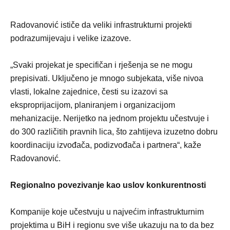
Radovanović ističe da veliki infrastrukturni projekti
podrazumijevaju i velike izazove.
„Svaki projekat je specifičan i rješenja se ne mogu
prepisivati. Uključeno je mnogo subjekata, više nivoa
vlasti, lokalne zajednice, česti su izazovi sa
eksproprijacijom, planiranjem i organizacijom
mehanizacije. Nerijetko na jednom projektu učestvuje i
do 300 različitih pravnih lica, što zahtijeva izuzetno dobru
koordinaciju izvođača, podizvođača i partnera“, kaže
Radovanović.
Regionalno povezivanje kao uslov konkurentnosti
Kompanije koje učestvuju u najvećim infrastrukturnim
projektima u BiH i regionu sve više ukazuju na to da bez