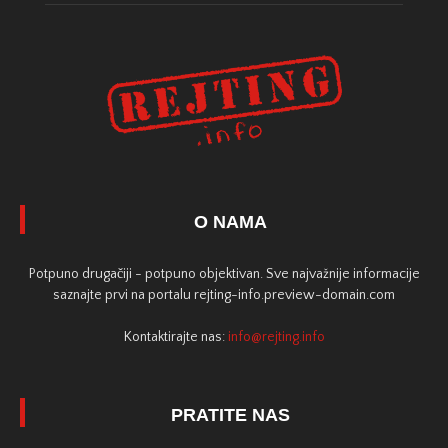
O NAMA
Potpuno drugačiji - potpuno objektivan. Sve najvažnije informacije
saznajte prvi na portalu rejting-info.preview-domain.com
Kontaktirajte nas:
info@rejting.info
PRATITE NAS