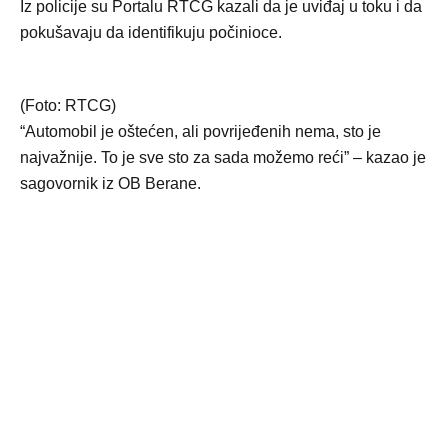
Iz policije su Portalu RTCG kazali da je uviđaj u toku i da
pokušavaju da identifikuju počinioce.
(Foto: RTCG)
“Automobil je oštećen, ali povrijeđenih nema, sto je
najvažnije. To je sve sto za sada možemo reći” – kazao je
sagovornik iz OB Berane.