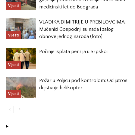
Vijesti
medicinski let do Beograda
VLADIKA DIMITRIJE U PREBILOVCIMA:
Mučenici Gospodnji su nada i zalog
Vijesti
obnove jednog naroda (foto)
Počinje isplata penzija u Srpskoj
Vijesti
Požar u Poljicu pod kontrolom: Od jutros
dejstvuje helikopter
Vijesti