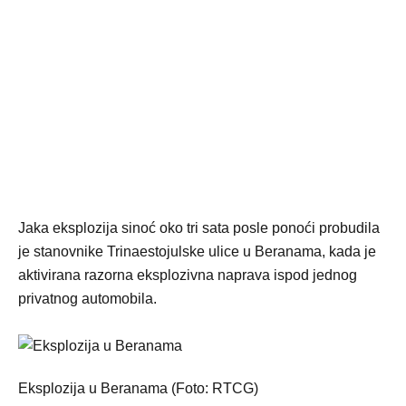
Jaka eksplozija sinoć oko tri sata posle ponoći probudila
je stanovnike Trinaestojulske ulice u Beranama, kada je
aktivirana razorna eksplozivna naprava ispod jednog
privatnog automobila.
Eksplozija u Beranama (Foto: RTCG)