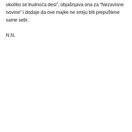
ukoliko se trudnoća desi”, objašnjava ona za “Nezavisne
novine” i dodaje da ove majke ne smiju biti prepuštene
same sebi.
N.N.