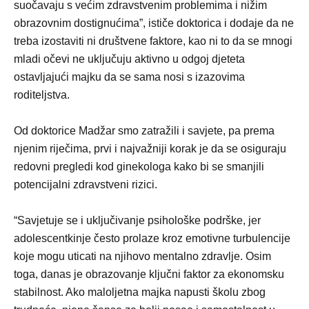
suočavaju s većim zdravstvenim problemima i nižim
obrazovnim dostignućima”, ističe doktorica i dodaje da ne
treba izostaviti ni društvene faktore, kao ni to da se mnogi
mladi očevi ne uključuju aktivno u odgoj djeteta
ostavljajući majku da se sama nosi s izazovima
roditeljstva.
Od doktorice Madžar smo zatražili i savjete, pa prema
njenim riječima, prvi i najvažniji korak je da se osiguraju
redovni pregledi kod ginekologa kako bi se smanjili
potencijalni zdravstveni rizici.
“Savjetuje se i uključivanje psihološke podrške, jer
adolescentkinje često prolaze kroz emotivne turbulencije
koje mogu uticati na njihovo mentalno zdravlje. Osim
toga, danas je obrazovanje ključni faktor za ekonomsku
stabilnost. Ako maloljetna majka napusti školu zbog