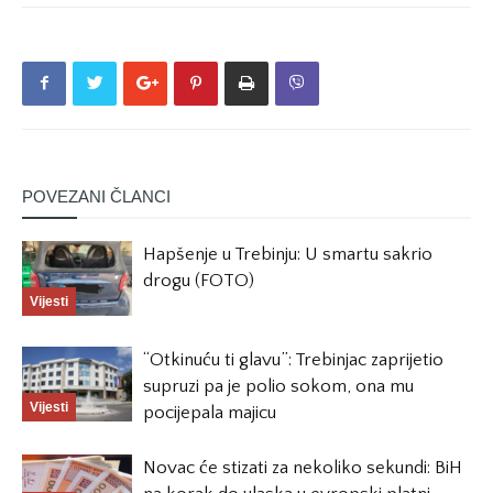
POVEZANI ČLANCI
Hapšenje u Trebinju: U smartu sakrio
drogu (FOTO)
Vijesti
“Otkinuću ti glavu”: Trebinjac zaprijetio
supruzi pa je polio sokom, ona mu
Vijesti
pocijepala majicu
Novac će stizati za nekoliko sekundi: BiH