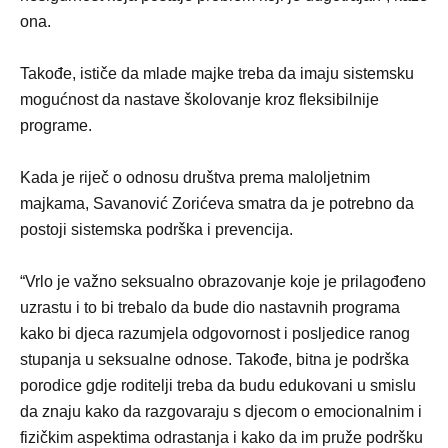
ona.
Takođe, ističe da mlade majke treba da imaju sistemsku
mogućnost da nastave školovanje kroz fleksibilnije
programe.
Kada je riječ o odnosu društva prema maloljetnim
majkama, Savanović Zorićeva smatra da je potrebno da
postoji sistemska podrška i prevencija.
“Vrlo je važno seksualno obrazovanje koje je prilagođeno
uzrastu i to bi trebalo da bude dio nastavnih programa
kako bi djeca razumjela odgovornost i posljedice ranog
stupanja u seksualne odnose. Takođe, bitna je podrška
porodice gdje roditelji treba da budu edukovani u smislu
da znaju kako da razgovaraju s djecom o emocionalnim i
fizičkim aspektima odrastanja i kako da im pruže podršku