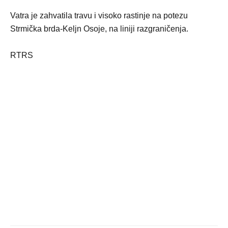
Vatra je zahvatila travu i visoko rastinje na potezu
Strmička brda-Keljn Osoje, na liniji razgraničenja.
RTRS