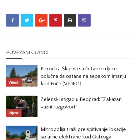
POVEZANI ČLANCI
Porodica Škipina sa četvoro djece
odlučna da ostane na seoskom imanju
Vijesti
kod Foče (VIDEO)
Zelenski stigao u Beograd: “Zakazani
važni razgovori”
Vijesti
Mitropolija traži preispitivanje lokacije
solarne elektrane kod Ostroga