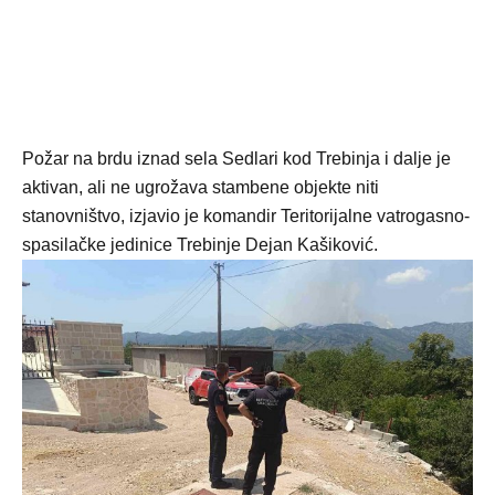
Požar na brdu iznad sela Sedlari kod Trebinja i dalje je
aktivan, ali ne ugrožava stambene objekte niti
stanovništvo, izjavio je komandir Teritorijalne vatrogasno-
spasilačke jedinice Trebinje Dejan Kašiković.