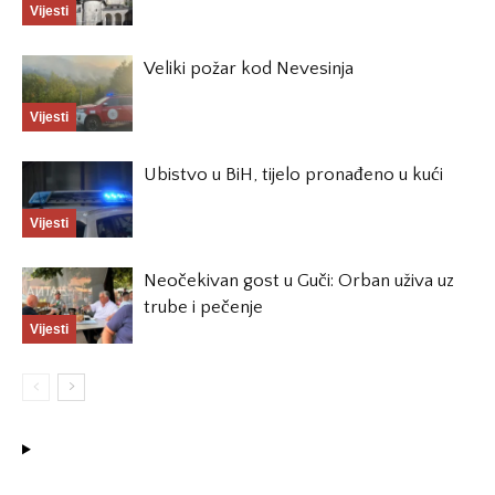
Vijesti
Veliki požar kod Nevesinja
Vijesti
Ubistvo u BiH, tijelo pronađeno u kući
Vijesti
Neočekivan gost u Guči: Orban uživa uz
trube i pečenje
Vijesti