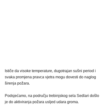
Ističe da visoke temperature, dugotrajan sušni period i
svaka promjena pravca vjetra mogu dovesti do naglog
širenja požara.
Podsjećamo, na području trebinjskog sela Sedlari došlo
je do aktiviranja požara usljed udara groma.