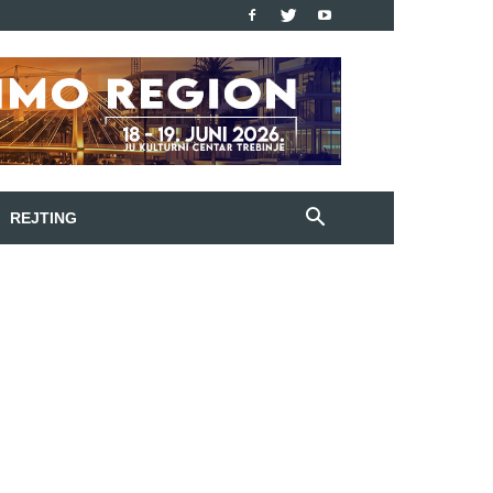
REJTING