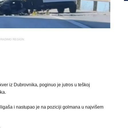
RADIMO REGION
ver iz Dubrovnika, poginuo je jutros u teškoj
ka.
oligaša i nastupao je na poziciji golmana u najvišem