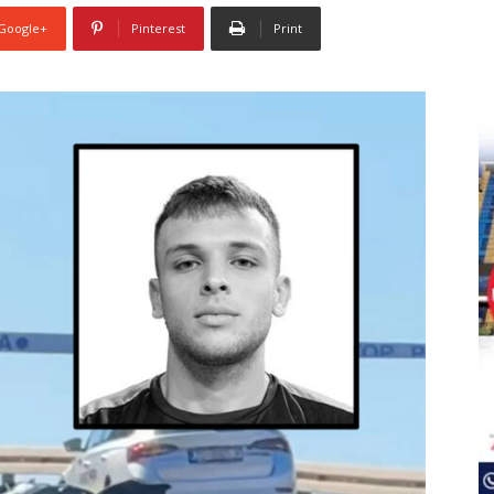
Google+
Pinterest
Print