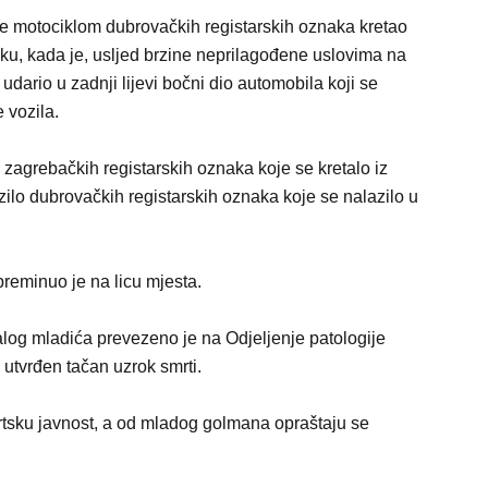
 motociklom dubrovačkih registarskih oznaka kretao
u, kada je, usljed brzine neprilagođene uslovima na
udario u zadnji lijevi bočni dio automobila koji se
 vozila.
zagrebačkih registarskih oznaka koje se kretalo iz
zilo dubrovačkih registarskih oznaka koje se nalazilo u
reminuo je na licu mjesta.
dalog mladića prevezeno je na Odjeljenje patologije
 utvrđen tačan uzrok smrti.
rtsku javnost, a od mladog golmana opraštaju se