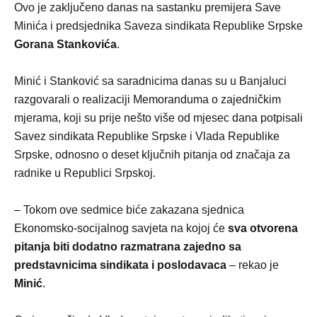
Ovo je zaključeno danas na sastanku premijera Save
Minića i predsjednika Saveza sindikata Republike Srpske
Gorana Stankovića
.
Minić i Stanković sa saradnicima danas su u Banjaluci
razgovarali o realizaciji Memoranduma o zajedničkim
mjerama, koji su prije nešto više od mjesec dana potpisali
Savez sindikata Republike Srpske i Vlada Republike
Srpske, odnosno o deset ključnih pitanja od značaja za
radnike u Republici Srpskoj.
– Tokom ove sedmice biće zakazana sjednica
Ekonomsko-socijalnog savjeta na kojoj će
sva otvorena
pitanja biti dodatno razmatrana zajedno sa
predstavnicima sindikata i poslodavaca
– rekao je
Minić
.