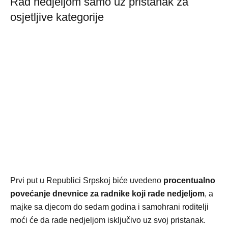
Rad nedjeljom samo uz pristanak za
osjetljive kategorije
Prvi put u Republici Srpskoj biće uvedeno
procentualno
povećanje dnevnice za radnike koji rade nedjeljom
, a
majke sa djecom do sedam godina i samohrani roditelji
moći će da rade nedjeljom isključivo uz svoj pristanak.