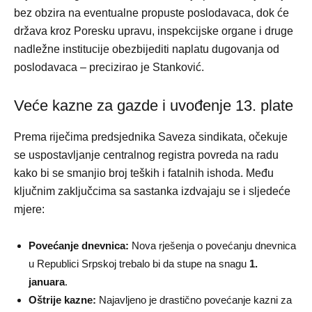
bez obzira na eventualne propuste poslodavaca, dok će
država kroz Poresku upravu, inspekcijske organe i druge
nadležne institucije obezbijediti naplatu dugovanja od
poslodavaca – precizirao je Stanković.
Veće kazne za gazde i uvođenje 13. plate
Prema riječima predsjednika Saveza sindikata, očekuje
se uspostavljanje centralnog registra povreda na radu
kako bi se smanjio broj teških i fatalnih ishoda. Među
ključnim zaključcima sa sastanka izdvajaju se i sljedeće
mjere:
Povećanje dnevnica:
Nova rješenja o povećanju dnevnica
u Republici Srpskoj trebalo bi da stupe na snagu
1.
januara
.
Oštrije kazne:
Najavljeno je drastično povećanje kazni za