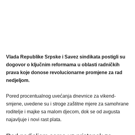
Vlada Republike Srpske i Savez sindikata postigli su
dogovor o ključnim reformama u oblasti radničkih
prava koje donose revolucionarne promjene za rad
nedjeljom.
Pored procentualnog uvećanja dnevnice za vikend-
smjene, uvedene su i stroge zaštitne mjere za samohrane
roditelje i majke sa malom djecom, dok se od avgusta
najavljuje i novi rast plata.