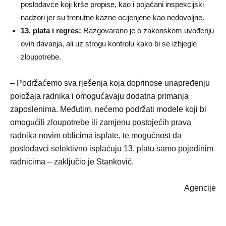
poslodavce koji krše propise, kao i pojačani inspekcijski
nadzori jer su trenutne kazne ocijenjene kao nedovoljne.
13. plata i regres:
Razgovarano je o zakonskom uvođenju
ovih davanja, ali uz strogu kontrolu kako bi se izbjegle
zloupotrebe.
– Podržaćemo sva rješenja koja doprinose unapređenju
položaja radnika i omogućavaju dodatna primanja
zaposlenima. Međutim, nećemo podržati modele koji bi
omogućili zloupotrebe ili zamjenu postojećih prava
radnika novim oblicima isplate, te mogućnost da
poslodavci selektivno isplaćuju 13. platu samo pojedinim
radnicima – zaključio je Stanković.
Agencije