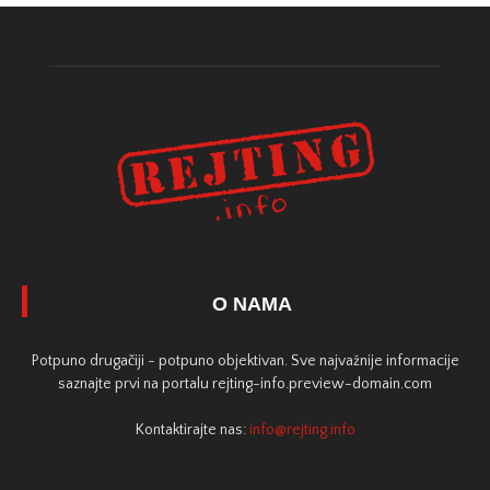
O NAMA
Potpuno drugačiji - potpuno objektivan. Sve najvažnije informacije
saznajte prvi na portalu rejting-info.preview-domain.com
Kontaktirajte nas:
info@rejting.info