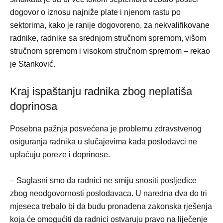
dogovor o iznosu najniže plate i njenom rastu po
sektorima, kako je ranije dogovoreno, za nekvalifikovane
radnike, radnike sa srednjom stručnom spremom, višom
stručnom spremom i visokom stručnom spremom – rekao
je Stanković.
Kraj ispaštanju radnika zbog neplatiša
doprinosa
Posebna pažnja posvećena je problemu zdravstvenog
osiguranja radnika u slučajevima kada poslodavci ne
uplaćuju poreze i doprinose.
– Saglasni smo da radnici ne smiju snositi posljedice
zbog neodgovornosti poslodavaca. U naredna dva do tri
mjeseca trebalo bi da budu pronađena zakonska rješenja
koja će omogućiti da radnici ostvaruju pravo na liječenje