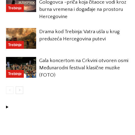
Gologovca -priča koja čitaoce vodi kroz
Trebinje
burna vremena i događaje na prostoru
Hercegovine
Drama kod Trebinja: Vatra ušla u krug
preduzeća Hercegovina putevi
Trebinje
Gala koncertom na Crkvini otvoren osmi
Međunarodni festival klasične muzike
Trebinje
(FOTO)