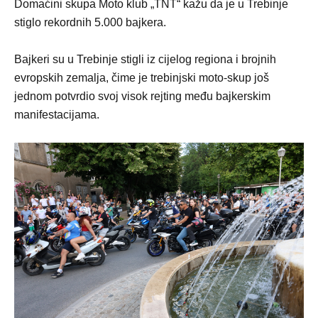
Domaćini skupa Moto klub „TNT“ kažu da je u Trebinje
stiglo rekordnih 5.000 bajkera.
Bajkeri su u Trebinje stigli iz cijelog regiona i brojnih
evropskih zemalja, čime je trebinjski moto-skup još
jednom potvrdio svoj visok rejting među bajkerskim
manifestacijama.