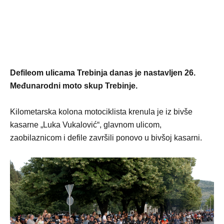
Defileom ulicama Trebinja danas je nastavljen 26.
Međunarodni moto skup Trebinje.
Kilometarska kolona motociklista krenula je iz bivše
kasarne „Luka Vukalović“, glavnom ulicom,
zaobilaznicom i defile završili ponovo u bivšoj kasarni.