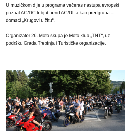
U muzičkom dijelu programa večeras nastupa evropski
poznat AC/DC tribjut bend AC/DI, a kao predgrupa –
domaći „Krugovi u žitu“.
Organizator 26. Moto skupa je Moto klub „TNT“, uz
podršku Grada Trebinja i Turističke organizacije.