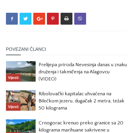
POVEZANI ČLANCI
Prelijepa priroda Nevesinja danas u znaku
druženja i takmičenja na Alagovcu
Vijesti
(VIDEO)
Ribolovački kapitalac uhvaćena na
Bilećkom jezeru, dugačak 2 metra, težak
Vijesti
50 kilograma
Crnogorac krenuo preko granice sa 20
kilograma marihuane sakrivene u