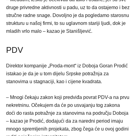
druge privredne aktivnosti u padu, uz to da ostajemo i bez
stručne radne snage. Dovoljno je da pogledamo starosnu
strukturu u našoj firmi, to su uglavnom stariji ljudi, dok je
mladih vrlo malo – kazao je Stanišljević.
PDV
Direktor kompanije „Proda-mont“ iz Doboja Goran Prodić
istakao je da je u tom dijelu Srpske potražnja za
stanovima u stagnaciji, kao i cijene kvadrata.
– Mnogi čekaju zakon koji predviđa povrat PDV-a na prvu
nekretninu. Očekujem da će po usvajanju tog zakona
doći do rasta potražnje za stanovima na području Doboja
– kazao je Prodić, dodajući da za naredni period imaju
mnogo spremljenih projekata, zbog čega će u ovoj godini