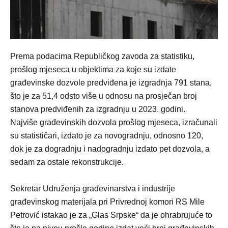
Prema podacima Republičkog zavoda za statistiku,
prošlog mjeseca u objektima za koje su izdate
građevinske dozvole predviđena je izgradnja 791 stana,
što je za 51,4 odsto više u odnosu na prosječan broj
stanova predviđenih za izgradnju u 2023. godini.
Najviše građevinskih dozvola prošlog mjeseca, izračunali
su statističari, izdato je za novogradnju, odnosno 120,
dok je za dogradnju i nadogradnju izdato pet dozvola, a
sedam za ostale rekonstrukcije.
Sekretar Udruženja građevinarstva i industrije
građevinskog materijala pri Privrednoj komori RS Mile
Petrović istakao je za „Glas Srpske“ da je ohrabrujuće to