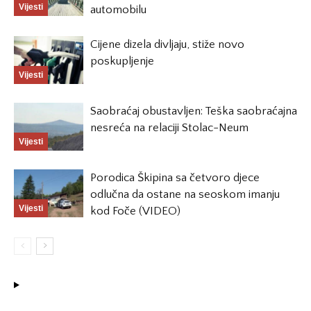
Vijesti
automobilu
Cijene dizela divljaju, stiže novo
poskupljenje
Vijesti
Saobraćaj obustavljen: Teška saobraćajna
nesreća na relaciji Stolac-Neum
Vijesti
Porodica Škipina sa četvoro djece
odlučna da ostane na seoskom imanju
Vijesti
kod Foče (VIDEO)