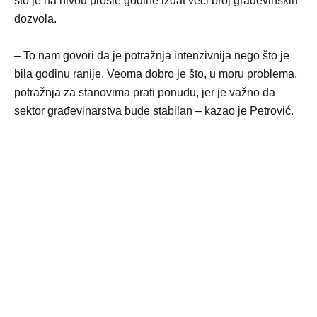
što je na nivou prošle godine izdat veći broj građevinskih
dozvola.
– To nam govori da je potražnja intenzivnija nego što je
bila godinu ranije. Veoma dobro je što, u moru problema,
potražnja za stanovima prati ponudu, jer je važno da
sektor građevinarstva bude stabilan – kazao je Petrović.