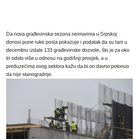
Da nova građevinska sezona neimarima u Srpskoj
donosi pune ruke posla pokazuje i podatak da su lani u
decembru izdate 133 građevinske dozvole, što je za oko
tri odsto više u odnosu na godišnji prosjek, a u
preduzećima ovog sektora kažu da bi on davno potonuo
da nije stanogradnje.