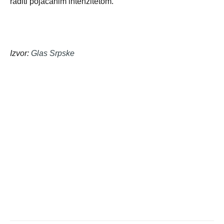
raditi pojačanim intenzitetom.
Izvor:
Glas Srpske