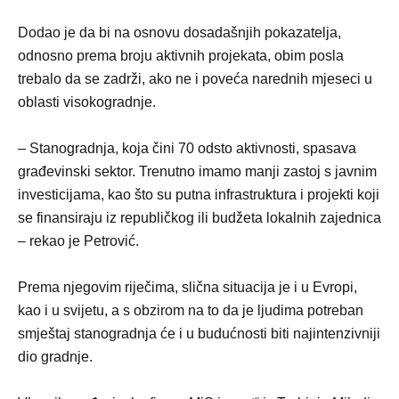
Dodao je da bi na osnovu dosadašnjih pokazatelja,
odnosno prema broju aktivnih projekata, obim posla
trebalo da se zadrži, ako ne i poveća narednih mjeseci u
oblasti visokogradnje.
– Stanogradnja, koja čini 70 odsto aktivnosti, spasava
građevinski sektor. Trenutno imamo manji zastoj s javnim
investicijama, kao što su putna infrastruktura i projekti koji
se finansiraju iz republičkog ili budžeta lokalnih zajednica
– rekao je Petrović.
Prema njegovim riječima, slična situacija je i u Evropi,
kao i u svijetu, a s obzirom na to da je ljudima potreban
smještaj stanogradnja će i u budućnosti biti najintenzivniji
dio gradnje.