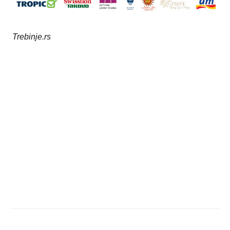
Trebinje.rs