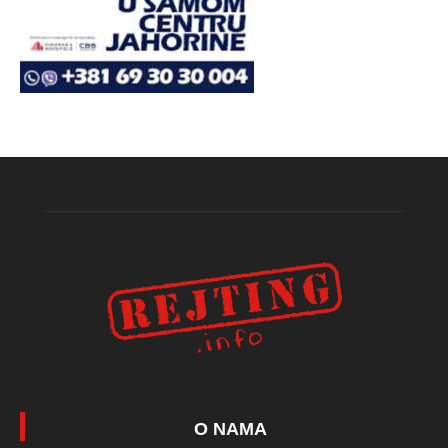
O NAMA