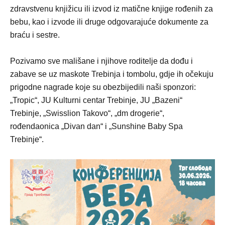
zdravstvenu knjižicu ili izvod iz matične knjige rođenih za
bebu, kao i izvode ili druge odgovarajuće dokumente za
braću i sestre.
Pozivamo sve mališane i njihove roditelje da dođu i
zabave se uz maskote Trebinja i tombolu, gdje ih očekuju
prigodne nagrade koje su obezbijedili naši sponzori:
„Tropic“, JU Kulturni centar Trebinje, JU „Bazeni“
Trebinje, „Swisslion Takovo“, „dm drogerie“,
rođendaonica „Divan dan“ i „Sunshine Baby Spa
Trebinje“.