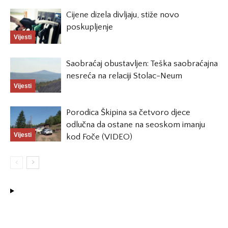
Cijene dizela divljaju, stiže novo
poskupljenje
Vijesti
Saobraćaj obustavljen: Teška saobraćajna
nesreća na relaciji Stolac-Neum
Vijesti
Porodica Škipina sa četvoro djece
odlučna da ostane na seoskom imanju
Vijesti
kod Foče (VIDEO)