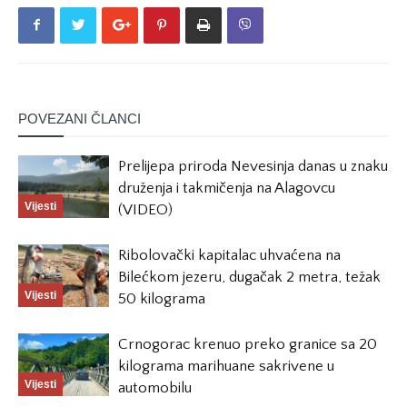
POVEZANI ČLANCI
Prelijepa priroda Nevesinja danas u znaku
druženja i takmičenja na Alagovcu
Vijesti
(VIDEO)
Ribolovački kapitalac uhvaćena na
Bilećkom jezeru, dugačak 2 metra, težak
Vijesti
50 kilograma
Crnogorac krenuo preko granice sa 20
kilograma marihuane sakrivene u
Vijesti
automobilu