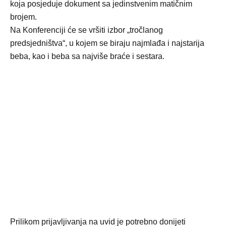
koja posjeduje dokument sa jedinstvenim matičnim
brojem.
Na Konferenciji će se vršiti izbor „tročlanog
predsjedništva“, u kojem se biraju najmlađa i najstarija
beba, kao i beba sa najviše braće i sestara.
Prilikom prijavljivanja na uvid je potrebno donijeti