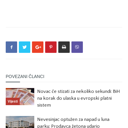
POVEZANI ČLANCI
Novac će stizati za nekoliko sekundi: BiH
na korak do ulaska u evropski platni
Vijesti
sistem
Nevesinjac optužen za napad u luna
parku: Prodavca žetona udario