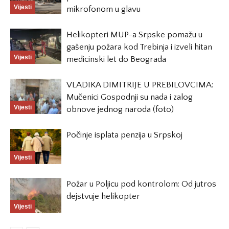
Vijesti
mikrofonom u glavu
Helikopteri MUP-a Srpske pomažu u
gašenju požara kod Trebinja i izveli hitan
Vijesti
medicinski let do Beograda
VLADIKA DIMITRIJE U PREBILOVCIMA:
Mučenici Gospodnji su nada i zalog
Vijesti
obnove jednog naroda (foto)
Počinje isplata penzija u Srpskoj
Vijesti
Požar u Poljicu pod kontrolom: Od jutros
dejstvuje helikopter
Vijesti