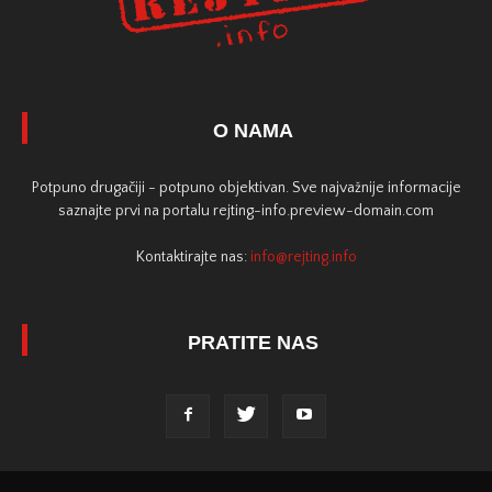
O NAMA
Potpuno drugačiji - potpuno objektivan. Sve najvažnije informacije
saznajte prvi na portalu rejting-info.preview-domain.com
Kontaktirajte nas:
info@rejting.info
PRATITE NAS