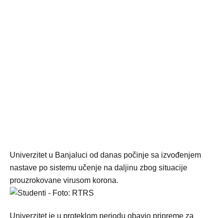
Univerzitet u Banjaluci od danas počinje sa izvođenjem
nastave po sistemu učenje na daljinu zbog situacije
prouzrokovane virusom korona.
Univerzitet je u proteklom periodu obavio pripreme za