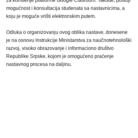
za korištenje platforme Google Clasroom. Takođe, postoji
mogućnost i konsultacija studenata sa nastavnicima, a
koju je moguće vrišti elektronskim putem.
Odluka o organizovanju ovog oblika nastave, donesene
je na osnovu Instrukcije Ministarstva za naučnotehnološki
razvoj, visoko obrazovanje i informaciono društvo
Republike Srpske, kojom je omogućeno praćenje
nastavnog procesa na daljinu.