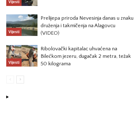
Vijesti
Prelijepa priroda Nevesinja danas u znaku
druženja i takmičenja na Alagovcu
Vijesti
(VIDEO)
Ribolovački kapitalac uhvaćena na
Bilećkom jezeru, dugačak 2 metra, težak
Vijesti
50 kilograma