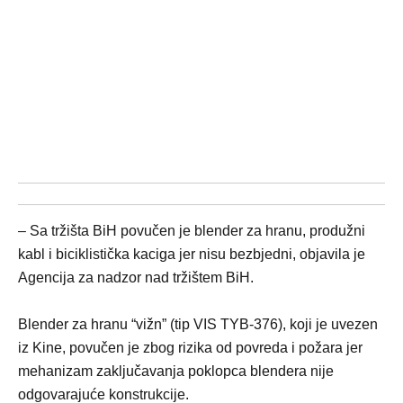
– Sa tržišta BiH povučen je blender za hranu, produžni
kabl i biciklistička kaciga jer nisu bezbjedni, objavila je
Agencija za nadzor nad tržištem BiH.
Blender za hranu “vižn” (tip VIS TYB-376), koji je uvezen
iz Kine, povučen je zbog rizika od povreda i požara jer
mehanizam zaključavanja poklopca blendera nije
odgovarajuće konstrukcije.