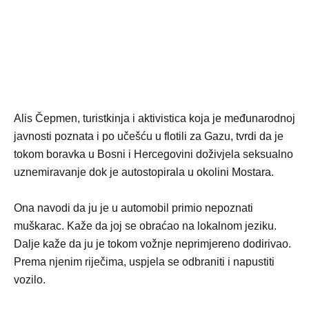
Alis Čepmen, turistkinja i aktivistica koja je međunarodnoj
javnosti poznata i po učešću u flotili za Gazu, tvrdi da je
tokom boravka u Bosni i Hercegovini doživjela seksualno
uznemiravanje dok je autostopirala u okolini Mostara.
Ona navodi da ju je u automobil primio nepoznati
muškarac. Kaže da joj se obraćao na lokalnom jeziku.
Dalje kaže da ju je tokom vožnje neprimjereno dodirivao.
Prema njenim riječima, uspjela se odbraniti i napustiti
vozilo.