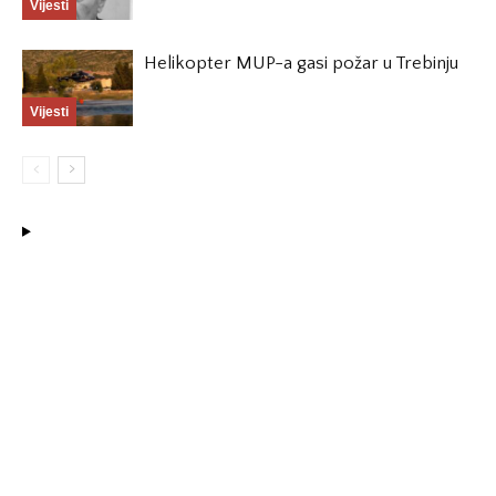
Vijesti
Helikopter MUP-a gasi požar u Trebinju
Vijesti