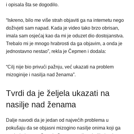
i opisala šta se dogodilo.
“Iskreno, bilo me više strah objaviti ga na internetu nego
doživjeti sam napad. Kada je video tako brzo obrisan,
imala sam osjećaj kao da mi je oduzet dio dostojanstva.
Trebalo mi je mnogo hrabrosti da ga objavim, a onda je
jednostavno nestao”, rekla je Čepmen i dodala:
“Cilj nije bio privući pažnju, već ukazati na problem
mizoginije i nasilja nad ženama”.
Tvrdi da je željela ukazati na
nasilje nad ženama
Dalje navodi da je jedan od najvećih problema u
pokušaju da se objasni mizogino nasilje onima koji ga