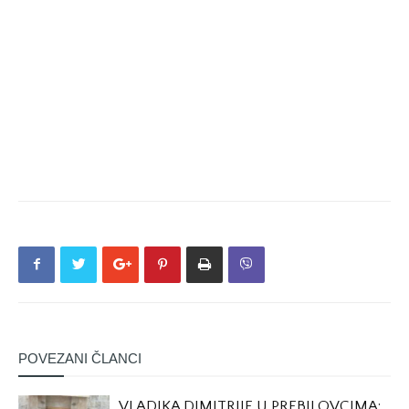
POVEZANI ČLANCI
VLADIKA DIMITRIJE U PREBILOVCIMA: