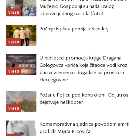
Mučenici Gospodnji su nada i zalog
Vijesti
obnove jednog naroda (foto)
Počinje isplata penzija u Srpskoj
Vijesti
U biblioteci promocija knjige Dragana
Gologovca -priča koja čitaoce vodi kroz
Vijesti
burna vremena i događaje na prostoru
Hercegovine
Požar u Poljicu pod kontrolom: Od jutros
dejstvuje helikopter
Vijesti
Komemorativna sjednica povodom smrti
prof. dr Mijata Prcovića