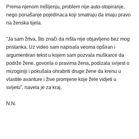
Prema njenom mišljenju, problem nije auto-stopiranje,
nego ponašanje pojedinaca koji smatraju da imaju pravo
na ženska tijela.
“Ja sam žrtva, što znači da ništa nije objavljeno bez mog
pristanka. Uz video sam napisala veoma opširan i
argumentiran tekst u kojem sam pozvala muškarce da
podrže žene, govorila o pravima žena, podizala svijest o
mizoginiji i pokušala ohrabriti druge žene da krenu u
vlastite avanture i žive promjene koje žele vidjeti u
svijetu”, navela je za kraj.
N.N.