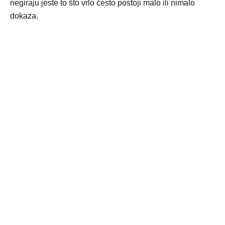
negiraju jeste to što vrlo često postoji malo ili nimalo
dokaza.