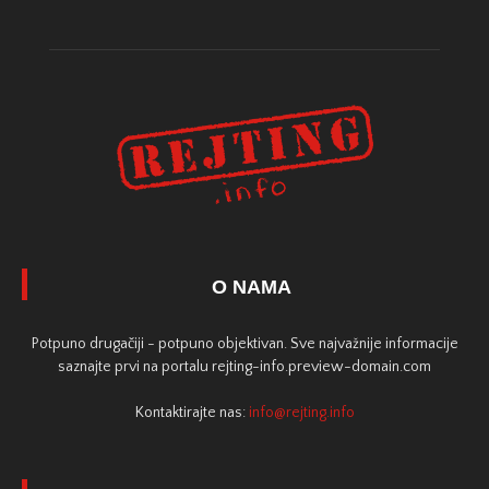
O NAMA
Potpuno drugačiji - potpuno objektivan. Sve najvažnije informacije
saznajte prvi na portalu rejting-info.preview-domain.com
Kontaktirajte nas:
info@rejting.info