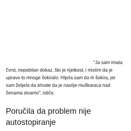
“Ja sam imala
čvrst, nepobitan dokaz, što je rijetkost, i mislim da je
upravo to mnoge šokiralo. Htjela sam da ih šokira, jer
sam željela da shvate da je nasilje muškaraca nad
ženama stvarno”, ističe.
Poručila da problem nije
autostopiranje