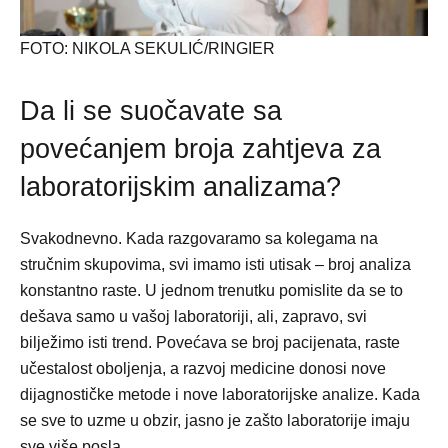
FOTO: NIKOLA SEKULIĆ/RINGIER
Da li se suočavate sa
povećanjem broja zahtjeva za
laboratorijskim analizama?
Svakodnevno. Kada razgovaramo sa kolegama na
stručnim skupovima, svi imamo isti utisak – broj analiza
konstantno raste. U jednom trenutku pomislite da se to
dešava samo u vašoj laboratoriji, ali, zapravo, svi
bilježimo isti trend. Povećava se broj pacijenata, raste
učestalost oboljenja, a razvoj medicine donosi nove
dijagnostičke metode i nove laboratorijske analize. Kada
se sve to uzme u obzir, jasno je zašto laboratorije imaju
sve više posla.