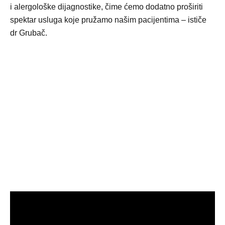
i alergološke dijagnostike, čime ćemo dodatno proširiti
spektar usluga koje pružamo našim pacijentima – ističe
dr Grubač.