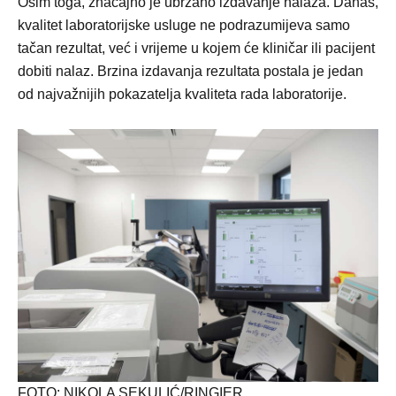
Osim toga, značajno je ubrzano izdavanje nalaza. Danas,
kvalitet laboratorijske usluge ne podrazumijeva samo
tačan rezultat, već i vrijeme u kojem će kliničar ili pacijent
dobiti nalaz. Brzina izdavanja rezultata postala je jedan
od najvažnijih pokazatelja kvaliteta rada laboratorije.
FOTO: NIKOLA SEKULIĆ/RINGIER