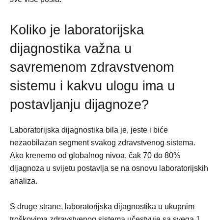
Koliko je laboratorijska
dijagnostika važna u
savremenom zdravstvenom
sistemu i kakvu ulogu ima u
postavljanju dijagnoze?
Laboratorijska dijagnostika bila je, jeste i biće
nezaobilazan segment svakog zdravstvenog sistema.
Ako krenemo od globalnog nivoa, čak 70 do 80%
dijagnoza u svijetu postavlja se na osnovu laboratorijskih
analiza.
S druge strane, laboratorijska dijagnostika u ukupnim
troškovima zdravstvenog sistema učestvuje sa svega 1