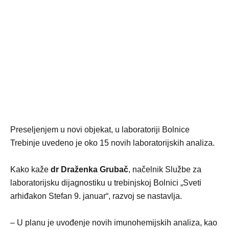
Preseljenjem u novi objekat, u laboratoriji Bolnice
Trebinje uvedeno je oko 15 novih laboratorijskih analiza.
Kako kaže
dr Draženka Grubač
, načelnik Službe za
laboratorijsku dijagnostiku u trebinjskoj Bolnici „Sveti
arhiđakon Stefan 9. januar“, razvoj se nastavlja.
– U planu je uvođenje novih imunohemijskih analiza, kao