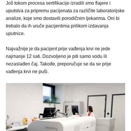
Još tokom procesa sertifikacije izradili smo flajere i
uputstva za pripremu pacijenata za različite laboratorijske
analize, koje smo dostavili porodičnim ljekarima. Oni bi
trebalo da ih uruče pacijentima prilikom izdavanja
uputnice.
Najvažnije je da pacijent prije vađenja krvi ne jede
najmanje 12 sati. Dozvoljeno je piti samo vodu ili
nezaslađen čaj. Takođe, preporučuje se da se prije
vađenja krvi ne puši.