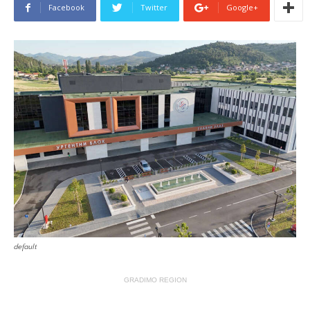
Facebook
Twitter
Google+
default
GRADIMO REGION