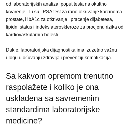
od laboratorijskih analiza, poput testa na okultno
krvarenje. Tu su i PSA test za rano otkrivanje karcinoma
prostate, HbA1c za otkrivanje i praćenje dijabetesa,
lipidni status i indeks ateroskleroze za procjenu rizika od
kardiovaskularnih bolesti.
Dakle, laboratorijska dijagnostika ima izuzetno važnu
ulogu u očuvanju zdravlja i prevenciji komplikacija.
Sa kakvom opremom trenutno
raspolažete i koliko je ona
usklađena sa savremenim
standardima laboratorijske
medicine?