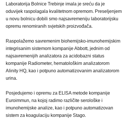
Laboratorija Bolnice Trebinje imala je sreću da je
oduvijek raspolagala kvalitetnom opremom. Preseljenjem
u novu bolnicu dobili smo najsavremeniju laboratorijsku
opremu renomiranih svjetskih proizvođača.
Raspolažemo savremenim biohemijsko-imunohemijskim
integrisanim sistemom kompanije Abbott, jednim od
najsavremenijih analizatora za acidobazni status
kompanije Radiometer, hematološkim analizatorom
Alinity HQ, kao i potpuno automatizovanim analizatorom
urina.
Posjedujemo i opremu za ELISA metode kompanije
Euroimmun, na kojoj radimo različite serološke i
imunohemijske analize, kao i potpuno automatizovan
sistem za koagulaciju kompanije Stago.