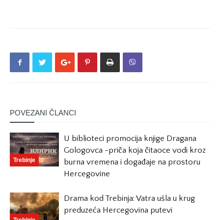
POVEZANI ČLANCI
U biblioteci promocija knjige Dragana
Gologovca -priča koja čitaoce vodi kroz
Trebinje
burna vremena i događaje na prostoru
Hercegovine
Drama kod Trebinja: Vatra ušla u krug
preduzeća Hercegovina putevi
Trebinje