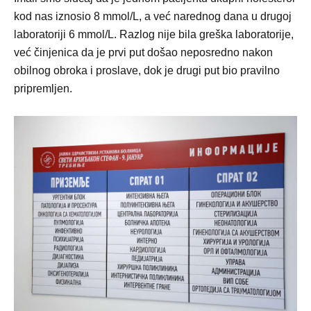
kod nas iznosio 8 mmol/L, a već narednog dana u drugoj
laboratoriji 6 mmol/L. Razlog nije bila greška laboratorije,
već činjenica da je prvi put došao neposredno nakon
obilnog obroka i proslave, dok je drugi put bio pravilno
pripremljen.