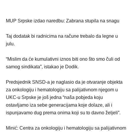
MUP Srpske izdao naredbu: Zabrana stupila na snagu
Taj dodatak bi radnicima na račune trebalo da legne u
julu.
“Mislim da će kumulativni iznos biti ono što smo čuli od
samog sindikata”, istakao je Dodik.
Predsjednik SNSD-a je naglasio da je otvaranje objekta
za onkologiju i hematologiju sa palijativnom njegom u
UKC-u Srpske je još jedna “naša pobjeda koju
ostavljamo iza sebe generacijama koje dolaze, ali i
ispunjavamo dug prema onima koji su to davno željeli”.
Minić: Centra za onkologiju i hematologiju sa palijativnom