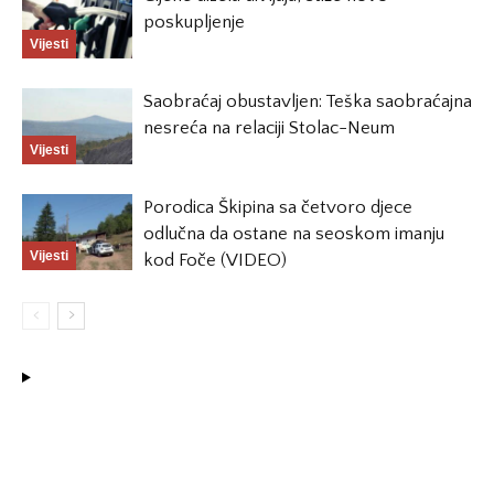
poskupljenje
Vijesti
Saobraćaj obustavljen: Teška saobraćajna
nesreća na relaciji Stolac-Neum
Vijesti
Porodica Škipina sa četvoro djece
odlučna da ostane na seoskom imanju
Vijesti
kod Foče (VIDEO)