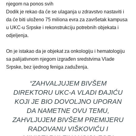
njegom na ponos svih
Dodik je rekao da će se ulaganja u zdravstvo nastaviti i
da će biti uloženo 75 miliona evra za završetak kampusa
u UKC-u Srpske i rekonstrukciju potrebnih objekata i
odjeljenja.
On je istakao da je objekat za onkologiju i hematologiju
sa palijativnom njegom izgrađen sredstvima Vlade
Srpske, bez ijednog feniga zaduženja.
“ZAHVALJUJEM BIVŠEM
DIREKTORU UKC-A VLADI ĐAJIĆU
KOJI JE BIO DOVOLJNO UPORAN
DA NAMETNE OVU TEMU,
ZAHVLJUJEM BIVŠEM PREMIJERU
RADOVANU VIŠKOVIĆU I