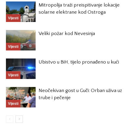
Mitropolija traži preispitivanje lokacije
solarne elektrane kod Ostroga
Vijesti
Veliki požar kod Nevesinja
Vijesti
Ubistvo u BiH, tijelo pronađeno u kući
Vijesti
Neočekivan gost u Guči: Orban uživa uz
trube i pečenje
Vijesti