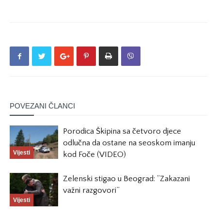
POVEZANI ČLANCI
Porodica Škipina sa četvoro djece
odlučna da ostane na seoskom imanju
Vijesti
kod Foče (VIDEO)
Zelenski stigao u Beograd: “Zakazani
važni razgovori”
Vijesti