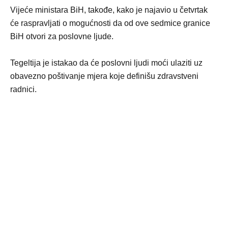
Vijeće ministara BiH, takođe, kako je najavio u četvrtak
će raspravljati o mogućnosti da od ove sedmice granice
BiH otvori za poslovne ljude.
Tegeltija je istakao da će poslovni ljudi moći ulaziti uz
obavezno poštivanje mjera koje definišu zdravstveni
radnici.