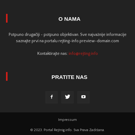
O NAMA
Potpuno drugačiji - potpuno objektivan. Sve najvažnije informacije
saznajte prvi na portalu rejting-info.preview-domain.com
Kontaktirajte nas:
info@rejting.info
PRATITE NAS
Impressum
© 2023. Portal Rejtnig.info. Sva Prava Zadržana.