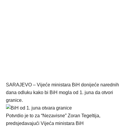
SARAJEVO – Vijeće ministara BiH donijeće narednih
dana odluku kako bi BiH mogla od 1. juna da otvori
granice.
Potvrdio je to za “Nezavisne” Zoran Tegeltija,
predsjedavajući Vijeća ministara BiH