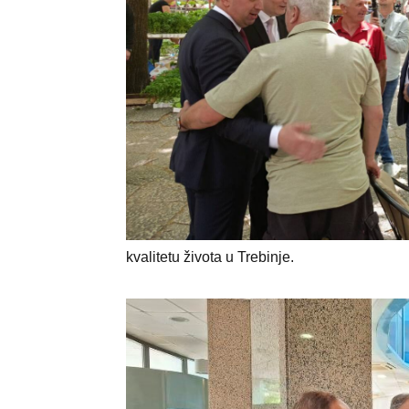
kvalitetu života u Trebinje.