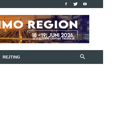
REJTING