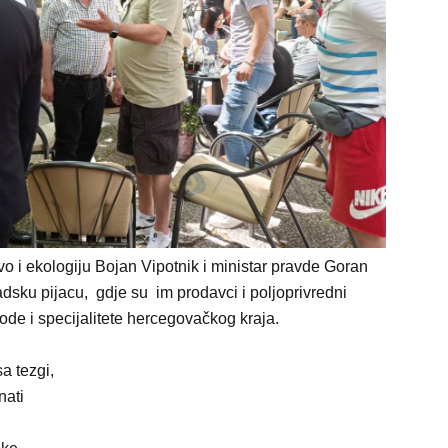
vo i ekologiju Bojan Vipotnik i ministar pravde Goran
dsku pijacu, gdje su im prodavci i poljoprivredni
ode i specijalitete hercegovačkog kraja.
a tezgi,
nati