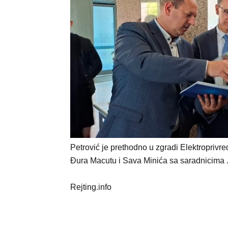
Petrović je prethodno u zgradi Elektroprivr
Đura Macutu i Sava Minića sa saradnicima 
Rejting.info