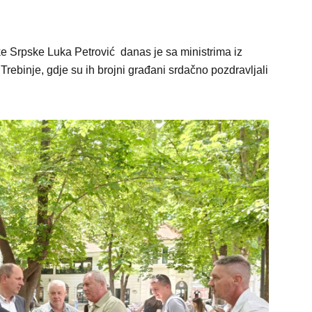
ke Srpske Luka Petrović danas je sa ministrima iz
ebinje, gdje su ih brojni građani srdačno pozdravljali