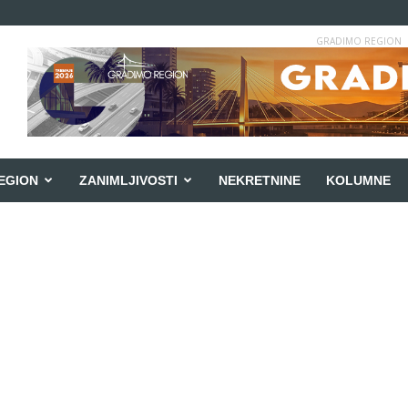
GRADIMO REGION
EGION
ZANIMLJIVOSTI
NEKRETNINE
KOLUMNE