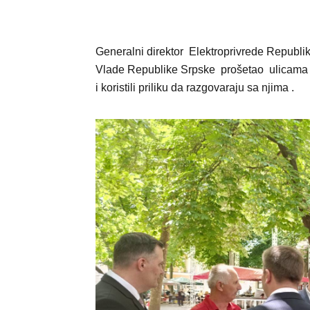
Generalni direktor Elektroprivrede Republi
Vlade Republike Srpske prošetao ulicama Tr
i koristili priliku da razgovaraju sa njima .