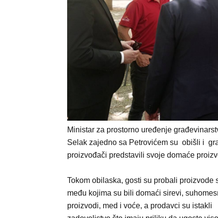
Ministar za prostorno uređenje građevinarst
Selak zajedno sa Petrovićem su obišli i gra
proizvođači predstavili svoje domaće proizv
Tokom obilaska, gosti su probali proizvode s
među kojima su bili domaći sirevi, suhomes
proizvodi, med i voće, a prodavci su istakli