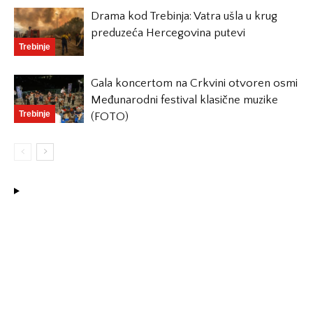
Drama kod Trebinja: Vatra ušla u krug
preduzeća Hercegovina putevi
Trebinje
Gala koncertom na Crkvini otvoren osmi
Međunarodni festival klasične muzike
Trebinje
(FOTO)