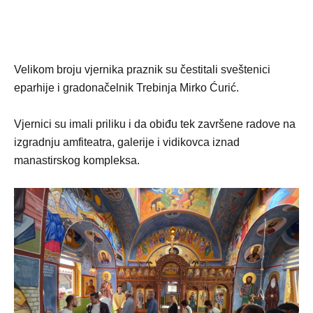
Velikom broju vjernika praznik su čestitali sveštenici
eparhije i gradonačelnik Trebinja Mirko Ćurić.
Vjernici su imali priliku i da obiđu tek završene radove na
izgradnju amfiteatra, galerije i vidikovca iznad
manastirskog kompleksa.