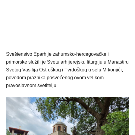
Sveštenstvo Eparhije zahumsko-hercegovačke i
primorske služili je Svetu arhijerejsku liturgiju u Manastiru
Svetog Vasilija Ostroškog i Tvrdoškog u selu Mrkonjići,
povodom praznika posvećenog ovom velikom
pravoslavnom svetitelju.