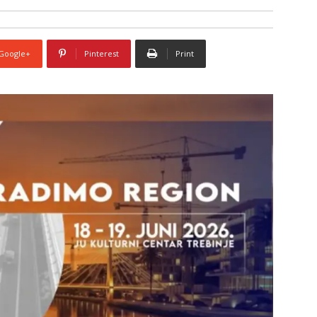
Google+
Pinterest
Print