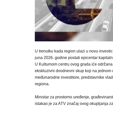
U trenutku kada region ulazi u novu investici
juna 2026. godine postati epicentar kapitalni
U Kulturnom centru ovog grada iće održana 
ekskluzivni dvodnevni skup koji na jednom
međunarodne investitore, predstavnike vlada,
regiona.
Ministar za prostorno uređenje, građevinars
istakao je za ATV značaj ovog okupljanja za 