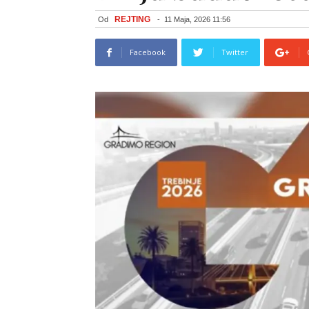
REJTING
Od
-
11 Maja, 2026 11:56
Facebook
Twitter