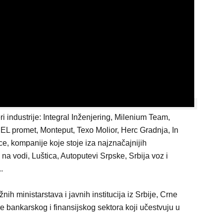
 industrije: Integral Inženjering, Milenium Team,
 EL promet, Monteput, Texo Molior, Herc Gradnja, In
ce, kompanije koje stoje iza najznačajnijih
 na vodi, Luštica, Autoputevi Srpske, Srbija voz i
.
nih ministarstava i javnih institucija iz Srbije, Crne
e bankarskog i finansijskog sektora koji učestvuju u