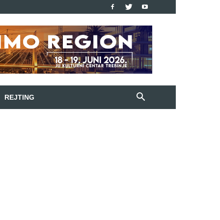
REJTING