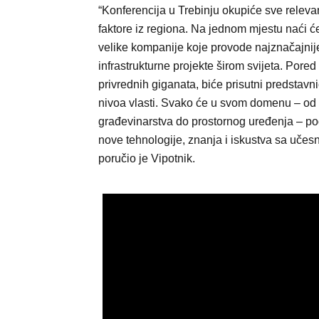
“Konferencija u Trebinju okupiće sve releva
faktore iz regiona. Na jednom mjestu naći ć
velike kompanije koje provode najznačajnij
infrastrukturne projekte širom svijeta. Pored
privrednih giganata, biće prisutni predstavni
nivoa vlasti. Svako će u svom domenu – od
građevinarstva do prostornog uređenja – podi
nove tehnologije, znanja i iskustva sa učesn
poručio je Vipotnik.