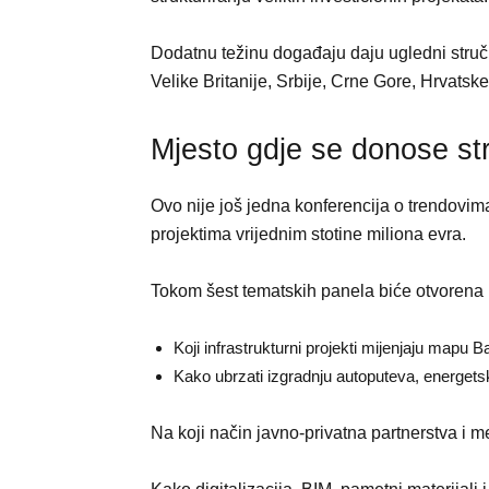
Dodatnu težinu događaju daju ugledni stručnj
Velike Britanije, Srbije, Crne Gore, Hrvatske
Mjesto gdje se donose st
Ovo nije još jedna konferencija o trendovima
projektima vrijednim stotine miliona evra.
Tokom šest tematskih panela biće otvorena k
Koji infrastrukturni projekti mijenjaju mapu 
Kako ubrzati izgradnju autoputeva, energets
Na koji način javno-privatna partnerstva i 