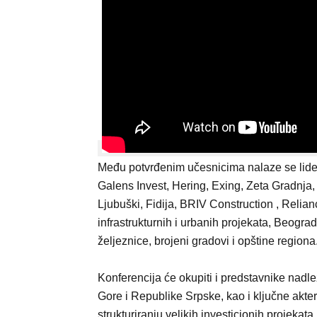
Među potvrđenim učesnicima nalaze se lideri
Galens Invest, Hering, Exing, Zeta Gradnja,
Ljubuški, Fidija, BRIV Construction , Relian
infrastrukturnih i urbanih projekata, Beograd
željeznice, brojeni gradovi i opštine regiona.
Konferencija će okupiti i predstavnike nadlež
Gore i Republike Srpske, kao i ključne akter
strukturiranju velikih investicionih projekata.