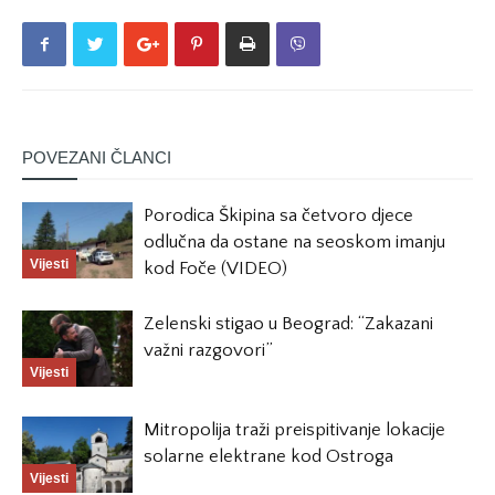
POVEZANI ČLANCI
Porodica Škipina sa četvoro djece
odlučna da ostane na seoskom imanju
Vijesti
kod Foče (VIDEO)
Zelenski stigao u Beograd: “Zakazani
važni razgovori”
Vijesti
Mitropolija traži preispitivanje lokacije
solarne elektrane kod Ostroga
Vijesti