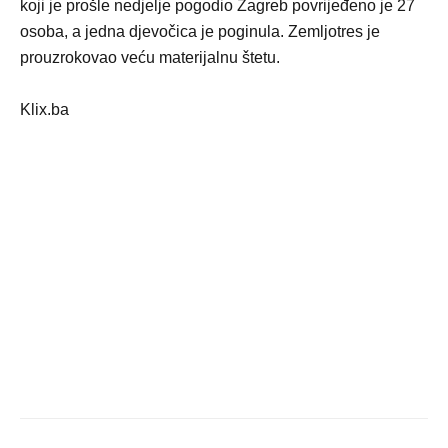
koji je prošle nedjelje pogodio Zagreb povrijeđeno je 27
osoba, a jedna djevočica je poginula. Zemljotres je
prouzrokovao veću materijalnu štetu.
Klix.ba