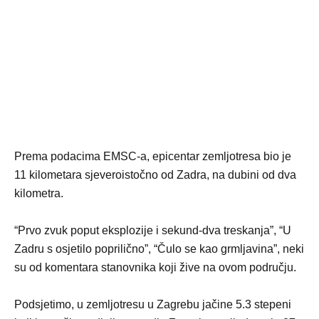
Prema podacima EMSC-a, epicentar zemljotresa bio je
11 kilometara sjeveroistočno od Zadra, na dubini od dva
kilometra.
“Prvo zvuk poput eksplozije i sekund-dva treskanja”, “U
Zadru s osjetilo poprilično”, “Čulo se kao grmljavina”, neki
su od komentara stanovnika koji žive na ovom području.
Podsjetimo, u zemljotresu u Zagrebu jačine 5.3 stepeni