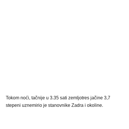
Tokom noći, tačnije u 3.35 sati zemljotres jačine 3,7
stepeni uznemirio je stanovnike Zadra i okoline.