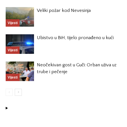
Veliki požar kod Nevesinja
Vijesti
Ubistvo u BiH, tijelo pronađeno u kući
Vijesti
Neočekivan gost u Guči: Orban uživa uz
trube i pečenje
Vijesti