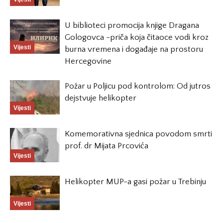
U biblioteci promocija knjige Dragana
Gologovca -priča koja čitaoce vodi kroz
Vijesti
burna vremena i događaje na prostoru
Hercegovine
Požar u Poljicu pod kontrolom: Od jutros
dejstvuje helikopter
Vijesti
Komemorativna sjednica povodom smrti
prof. dr Mijata Prcovića
Vijesti
Helikopter MUP-a gasi požar u Trebinju
Vijesti