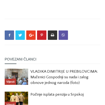
POVEZANI ČLANCI
VLADIKA DIMITRIJE U PREBILOVCIMA:
Mučenici Gospodnji su nada i zalog
Vijesti
obnove jednog naroda (foto)
Počinje isplata penzija u Srpskoj
Vijesti