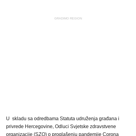
GRADIMO REGION
U skladu sa odredbama Statuta udruženja građana i
privrede Hercegovine, Odluci Svjetske zdravstvene
organizacije (SZO) o proglašenju pandemije Corona