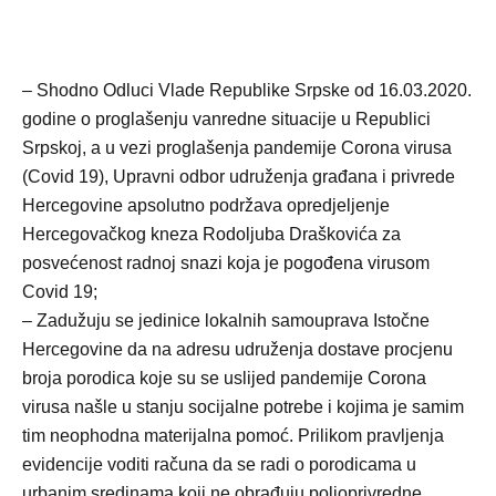
– Shodno Odluci Vlade Republike Srpske od 16.03.2020.
godine o proglašenju vanredne situacije u Republici
Srpskoj, a u vezi proglašenja pandemije Corona virusa
(Covid 19), Upravni odbor udruženja građana i privrede
Hercegovine apsolutno podržava opredjeljenje
Hercegovačkog kneza Rodoljuba Draškovića za
posvećenost radnoj snazi koja je pogođena virusom
Covid 19;
– Zadužuju se jedinice lokalnih samouprava Istočne
Hercegovine da na adresu udruženja dostave procjenu
broja porodica koje su se uslijed pandemije Corona
virusa našle u stanju socijalne potrebe i kojima je samim
tim neophodna materijalna pomoć. Prilikom pravljenja
evidencije voditi računa da se radi o porodicama u
urbanim sredinama koji ne obrađuju poljoprivredne