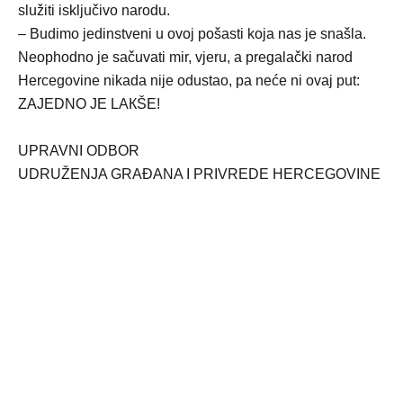
služiti isključivo narodu.
– Budimo jedinstveni u ovoj pošasti koja nas je snašla.
Neophodno je sačuvati mir, vjeru, a pregalački narod
Hercegovine nikada nije odustao, pa neće ni ovaj put:
ZAJEDNO JE LAКŠE!
UPRAVNI ODBOR
UDRUŽENJA GRAĐANA I PRIVREDE HERCEGOVINE