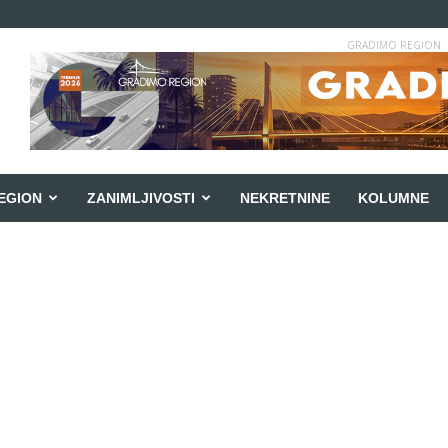
GRADIMO REGION
EGION
ZANIMLJIVOSTI
NEKRETNINE
KOLUMNE