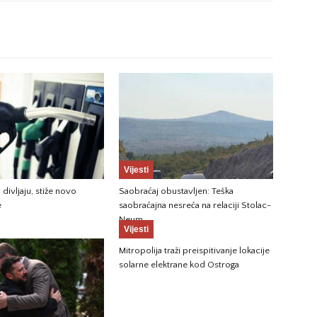
Vijesti
 divljaju, stiže novo
Saobraćaj obustavljen: Teška
e
saobraćajna nesreća na relaciji Stolac-
Neum
Vijesti
Mitropolija traži preispitivanje lokacije
solarne elektrane kod Ostroga