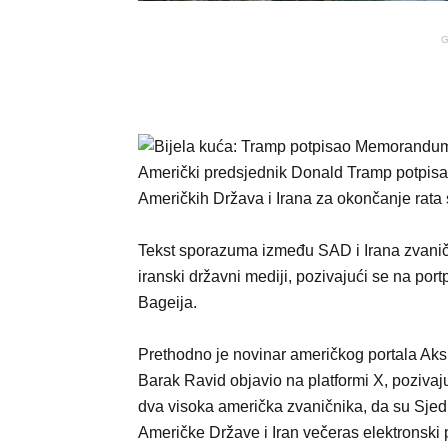
G
Američki predsjednik Donald Tramp potpis
Američkih Država i Irana za okončanje rata 
Tekst sporazuma između SAD i Irana zvanično
iranski državni mediji, pozivajući se na por
Bageija.
Prethodno je novinar američkog portala Aks
Barak Ravid objavio na platformi X, pozivaj
dva visoka američka zvaničnika, da su Sjed
Američke Države i Iran večeras elektronski p