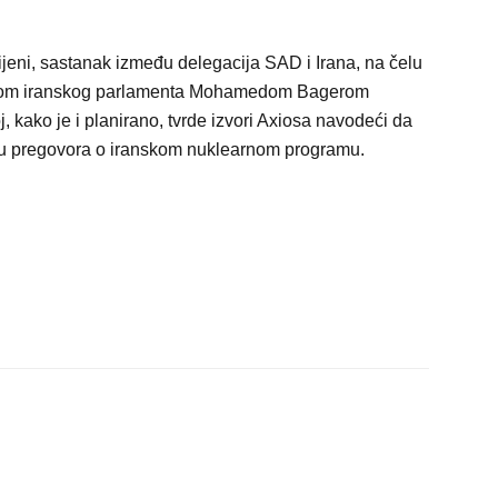
ijeni, sastanak između delegacija SAD i Irana, na čelu
ikom iranskog parlamenta Mohamedom Bagerom
 kako je i planirano, tvrde izvori Axiosa navodeći da
nju pregovora o iranskom nuklearnom programu.