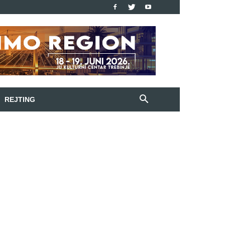
REJTING