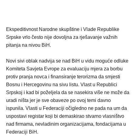
Ekspeditivnost Narodne skupštine i Vlade Republike
Srpske vrlo često nije dovoljna za rješavanje važnih
pitanja na nivou BiH.
Novi sivi oblak nadvija se nad BiH u vidu moguće odluke
Komiteta Savjeta Evrope za evaluaciju mjera za borbu
protiv pranja novca i finansiranje terorizma da smjesti
Bosnu i Hercegovinu na sivu listu. Vlast u Republici
Srpskoj i kad bi poželjela da se nasekira više ne može da
uradi ništa jer je sve obaveze po ovoj temi davno
ispunila. Vlasti u Federaciji očigledno ne pada na um da
uspostavi registar koji bi demaskirao stvarno vlasništvo
nad firmama, nevladinim organizacijama, fondacijama u
Federaciji BiH.