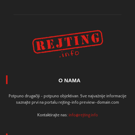
O NAMA
Potpuno drugačiji - potpuno objektivan. Sve najvažnije informacije
saznajte prvi na portalu rejting-info.preview-domain.com
Kontaktirajte nas:
info@rejting.info