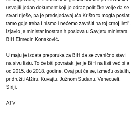
usvojili jedan dokument koji je odraz političke volje da se
stvari riješe, pa je predsjedavajuća Krišto to mogla poslati
tamo gdje treba i nismo i nećemo završiti na toj crnoj listi”,
izjavio je ministar inostranih poslova u Savjetu ministara
BiH Elmedin Konaković.
U maju je izdata preporuka za BiH da se zvanično stavi
na sivu listu. To će biti povratak, jer je BiH na listi već bila
od 2015. do 2018. godine. Ovaj put će se, između ostalih,
pridružiti Alžiru, Kuvajtu, Južnom Sudanu, Venecueli,
Siriji.
ATV