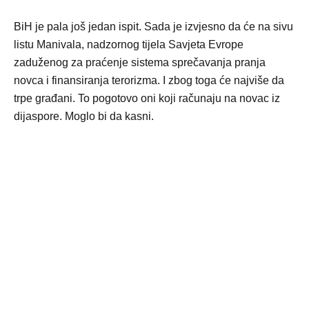
BiH je pala još jedan ispit. Sada je izvjesno da će na sivu
listu Manivala, nadzornog tijela Savjeta Evrope
zaduženog za praćenje sistema sprečavanja pranja
novca i finansiranja terorizma. I zbog toga će najviše da
trpe građani. To pogotovo oni koji računaju na novac iz
dijaspore. Moglo bi da kasni.