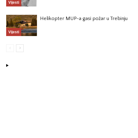
Vijesti
Helikopter MUP-a gasi požar u Trebinju
Vijesti