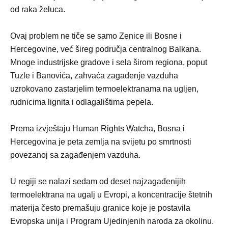
od raka želuca.
Ovaj problem ne tiče se samo Zenice ili Bosne i
Hercegovine, već šireg područja centralnog Balkana.
Mnoge industrijske gradove i sela širom regiona, poput
Tuzle i Banovića, zahvaća zagađenje vazduha
uzrokovano zastarjelim termoelektranama na ugljen,
rudnicima lignita i odlagalištima pepela.
Prema izvještaju Human Rights Watcha, Bosna i
Hercegovina je peta zemlja na svijetu po smrtnosti
povezanoj sa zagađenjem vazduha.
U regiji se nalazi sedam od deset najzagađenijih
termoelektrana na ugalj u Evropi, a koncentracije štetnih
materija često premašuju granice koje je postavila
Evropska unija i Program Ujedinjenih naroda za okolinu.