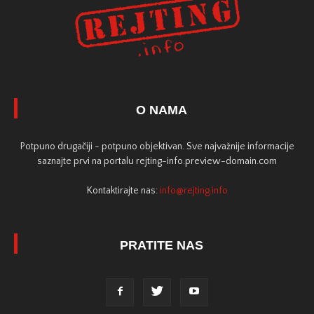
O NAMA
Potpuno drugačiji - potpuno objektivan. Sve najvažnije informacije
saznajte prvi na portalu rejting-info.preview-domain.com
Kontaktirajte nas:
info@rejting.info
PRATITE NAS