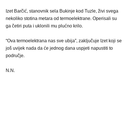
Izet Barčić, stanovnik sela Bukinje kod Tuzle, živi svega
nekoliko stotina metara od termoelektrane. Operisali su
ga četiri puta i uklonili mu plućno krilo.
“Ova termoelektrana nas sve ubija”, zaključuje Izet koji se
još uvijek nada da će jednog dana uspjeti napustiti to
područje.
N.N.