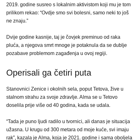
2019. godine susreo s lokalnim aktivistom koji mu je tom
prilikom rekao: “Ovdje smo svi bolesni, samo neki to još
ne znaju.”
Dvije godine kasnije, taj je čovjek preminuo od raka
pluća, a njegova smrt mnoge je potaknula da se dublje
pozabave problemom zagađenja u ovoj regiji.
Operisali ga četiri puta
Stanovnici Zenice i okolnih sela, poput Tetova, žive u
stalnom strahu za svoje zdravlje. Alma se u Tetovo
doselila prije više od 40 godina, kada se udala.
“Tada je puno ljudi radilo u tvornici, ali danas je situacija
užasna. U krugu od 300 metara od moje kuće, svi imaju
rak”, kazala je Alma, koja je 2021. godine i sama oboljela