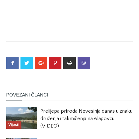
POVEZANI ČLANCI
Prelijepa priroda Nevesinja danas u znaku
druženja i takmičenja na Alagovcu
Vijesti
(VIDEO)