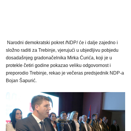
Narodni demokratski pokret /NDP/ će i dalje zajedno i
složno raditi za Trebinje, vjerujući u ubjedljivu pobjedu
dosadašnjeg gradonačelnika Mirka Ćurića, koji je u
protekle četiri godine pokazao veliku odgovornost i
preporodio Trebinje, rekao je večeras predsjednik NDP-a
Bojan Šapurić.