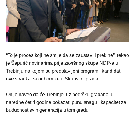
“To je proces koji ne smije da se zaustavi i prekine”, rekao
je Šapurić novinarima prije završnog skupa NDP-a u
Trebinju na kojem su predstavljeni program i kandidati
ove stranka za odbornike u Skupštini grada.
On je naveo da će Trebinje, uz podršku građana, u
naredne četiri godine pokazati punu snagu i kapacitet za
budućnost svih generacija u tom gradu.