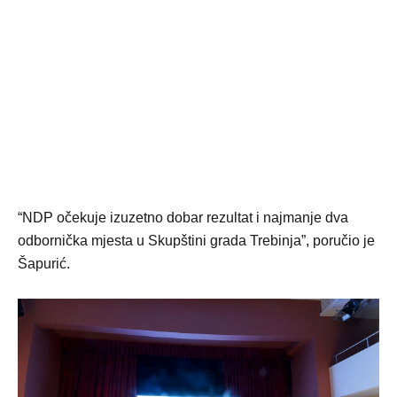
“NDP očekuje izuzetno dobar rezultat i najmanje dva
odbornička mjesta u Skupštini grada Trebinja”, poručio je
Šapurić.