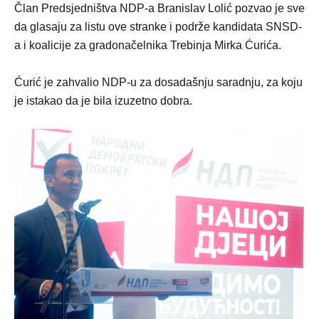
Član Predsjedništva NDP-a Branislav Lolić pozvao je sve
da glasaju za listu ove stranke i podrže kandidata SNSD-
a i koalicije za gradonačelnika Trebinja Mirka Ćurića.
Ćurić je zahvalio NDP-u za dosadašnju saradnju, za koju
je istakao da je bila izuzetno dobra.