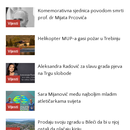
Komemorativna sjednica povodom smrti
prof. dr Mijata Prcovića
Vijesti
Helikopter MUP-a gasi požar u Trebinju
Vijesti
Aleksandra Radović za slavu grada pjeva
na Trgu slobode
Vijesti
Sara Mijanović među najboljim mladim
atletičarkama svijeta
Vijesti
Prodaju svoju zgradu u Bileći da bi u njoj
ostali da plaćaju kiriju