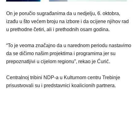
On je poručio sugrađanima da u nedjelju, 6. oktobra,
izađu u što većem broju na izbore i da ocijene njihov rad
u prethodne četiri, ali i prethodnih osam godina.
“To je veoma značajno da u narednom periodu nastavimo
da se dičimo našim projektima i programima jer su
prepoznatljivi u cijelom regionu”, rekao je Ćurić.
Centralnoj tribini NDP-a u Kulturnom centru Trebinje
prisustvovali su i predstavnici koalicionih partnera.