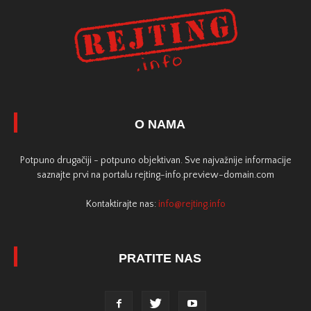
O NAMA
Potpuno drugačiji - potpuno objektivan. Sve najvažnije informacije
saznajte prvi na portalu rejting-info.preview-domain.com
Kontaktirajte nas:
info@rejting.info
PRATITE NAS