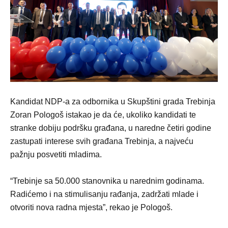
Kandidat NDP-a za odbornika u Skupštini grada Trebinja
Zoran Pologoš istakao je da će, ukoliko kandidati te
stranke dobiju podršku građana, u naredne četiri godine
zastupati interese svih građana Trebinja, a najveću
pažnju posvetiti mladima.
“Trebinje sa 50.000 stanovnika u narednim godinama.
Radićemo i na stimulisanju rađanja, zadržati mlade i
otvoriti nova radna mjesta”, rekao je Pologoš.